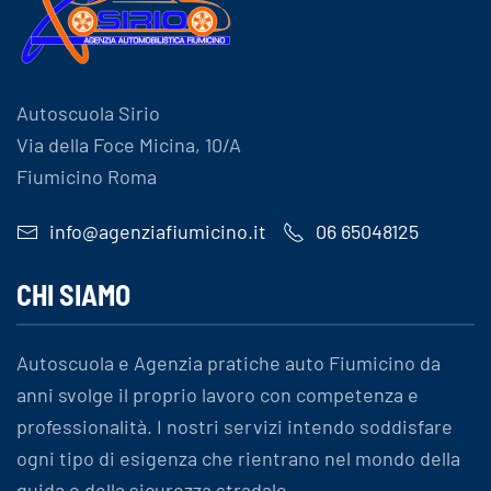
Autoscuola Sirio
Via della Foce Micina, 10/A
Fiumicino Roma
info@agenziafiumicino.it
06 65048125
CHI SIAMO
Autoscuola e Agenzia pratiche auto Fiumicino da
anni svolge il proprio lavoro con competenza e
professionalità. I nostri servizi intendo soddisfare
ogni tipo di esigenza che rientrano nel mondo della
guida e della sicurezza stradale.