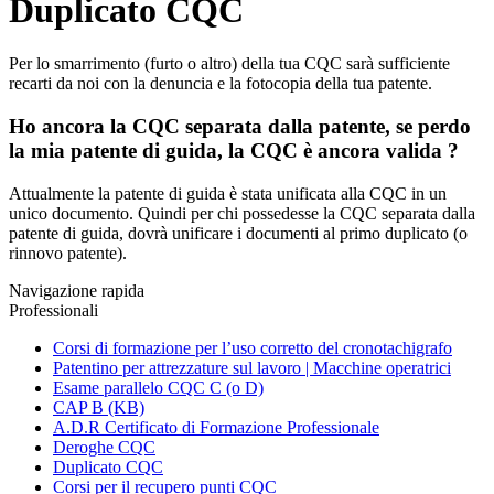
Duplicato CQC
Per lo smarrimento (furto o altro) della tua CQC sarà sufficiente
recarti da noi con la denuncia e la fotocopia della tua patente.
Ho ancora la CQC separata dalla patente, se perdo
la mia patente di guida, la CQC è ancora valida ?
Attualmente la patente di guida è stata unificata alla CQC in un
unico documento. Quindi per chi possedesse la CQC separata dalla
patente di guida, dovrà unificare i documenti al primo duplicato (o
rinnovo patente).
Navigazione rapida
Professionali
Corsi di formazione per l’uso corretto del cronotachigrafo
Patentino per attrezzature sul lavoro | Macchine operatrici
Esame parallelo CQC C (o D)
CAP B (KB)
A.D.R Certificato di Formazione Professionale
Deroghe CQC
Duplicato CQC
Corsi per il recupero punti CQC