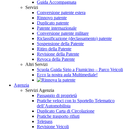
Guida Accompagnata
Servizi
Conversione patente estera
Rinnovo patente
Duplicato patente
Patente internazionale
Conversione patente militare
Riclassificazione (declassamento) patente
Sospensione della Patente
Ritiro della Patente
Revisione della Patente
Revoca della Patente
Altri Servizi
Scuola Guida Sirio a Fiumicino – Parco Veicoli
Ecco la nostra aula Multimediale!
Agenzia
Servizi Agenzia
Passaggio di proprietà
Pratiche veloci con lo Sportello Telematico
dell’Automobilista
Duplicato Carta di Circolazione
Pratiche trasporto rifiuti
Telepass
Revisione Veicoli