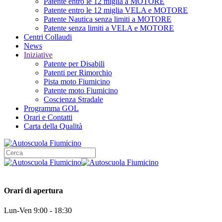
Patente entro le 12 miglia a MOTORE
Patente entro le 12 miglia VELA e MOTORE
Patente Nautica senza limiti a MOTORE
Patente senza limiti a VELA e MOTORE
Centri Collaudi
News
Iniziative
Patente per Disabili
Patenti per Rimorchio
Pista moto Fiumicino
Patente moto Fiumicino
Coscienza Stradale
Programma GOL
Orari e Contatti
Carta della Qualità
Orari di apertura
Lun-Ven 9:00 - 18:30