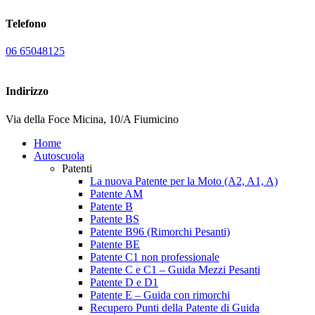
Telefono
06 65048125
Indirizzo
Via della Foce Micina, 10/A Fiumicino
Home
Autoscuola
Patenti
La nuova Patente per la Moto (A2, A1, A)
Patente AM
Patente B
Patente BS
Patente B96 (Rimorchi Pesanti)
Patente BE
Patente C1 non professionale
Patente C e C1 – Guida Mezzi Pesanti
Patente D e D1
Patente E – Guida con rimorchi
Recupero Punti della Patente di Guida