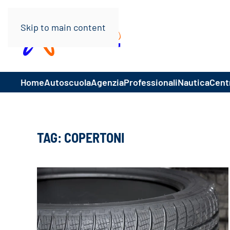
Skip to main content
Home
Autoscuola
Agenzia
Professionali
Nautica
Centr
TAG:
COPERTONI