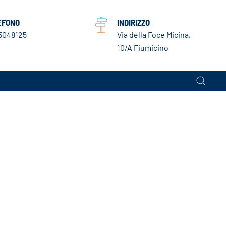
EFONO
INDIRIZZO
5048125
Via della Foce Micina,
10/A Fiumicino