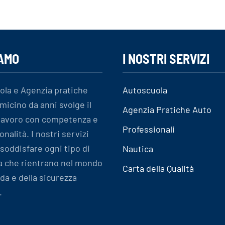
IAMO
I NOSTRI SERVIZI
ola e Agenzia pratiche
Autoscuola
micino da anni svolge il
Agenzia Pratiche Auto
 lavoro con competenza e
Professionali
onalità. I nostri servizi
soddisfare ogni tipo di
Nautica
a che rientrano nel mondo
Carta della Qualità
ida e della sicurezza
.