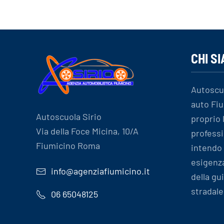
CHI S
Autoscu
auto Fiu
Autoscuola Sirio
proprio
Via della Foce Micina, 10/A
professi
Fiumicino Roma
intendo 
esigenz
info@agenziafiumicino.it
della gu
stradale
06 65048125