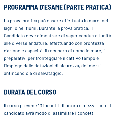
PROGRAMMA D’ESAME (PARTE PRATICA)
La prova pratica può essere effettuata in mare, nei
laghi o nei fiumi. Durante la prova pratica, il
Candidato deve dimostrare di saper condurre l’unità
alle diverse andature, effettuando con prontezza
d’azione e capacità, il recupero di uomo in mare, i
preparativi per fronteggiare il cattivo tempo e
l’impiego delle dotazioni di sicurezza, dei mezzi
antincendio e di salvataggio.
DURATA DEL CORSO
Il corso prevede 10 incontri di un’ora e mezza l’uno. Il
candidato avrà modo di assimilare i concetti