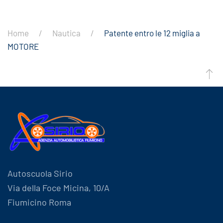
Home
Nautica
Patente entro le 12 miglia a
MOTORE
Autoscuola Sirio
Via della Foce Micina, 10/A
Fiumicino Roma