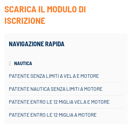
SCARICA IL MODULO DI
ISCRIZIONE
NAVIGAZIONE RAPIDA
NAUTICA
PATENTE SENZA LIMITI A VELA E MOTORE
PATENTE NAUTICA SENZA LIMITI A MOTORE
PATENTE ENTRO LE 12 MIGLIA VELA E MOTORE
PATENTE ENTRO LE 12 MIGLIA A MOTORE