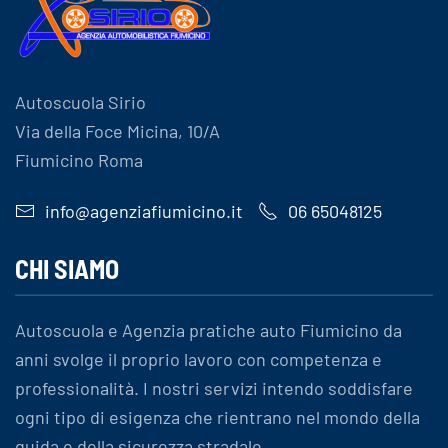
Autoscuola Sirio
Via della Foce Micina, 10/A
Fiumicino Roma
info@agenziafiumicino.it
06 65048125
CHI SIAMO
Autoscuola e Agenzia pratiche auto Fiumicino da
anni svolge il proprio lavoro con competenza e
professionalità. I nostri servizi intendo soddisfare
ogni tipo di esigenza che rientrano nel mondo della
guida e della sicurezza stradale.