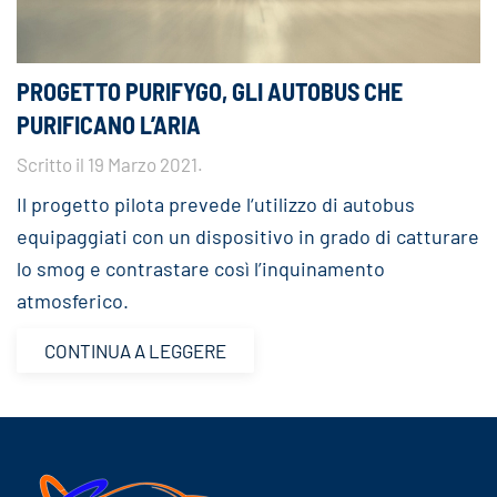
PROGETTO PURIFYGO, GLI AUTOBUS CHE
PURIFICANO L’ARIA
Scritto il
19 Marzo 2021
.
Il progetto pilota prevede l‘utilizzo di autobus
equipaggiati con un dispositivo in grado di catturare
lo smog e contrastare così l’inquinamento
atmosferico.
CONTINUA A LEGGERE