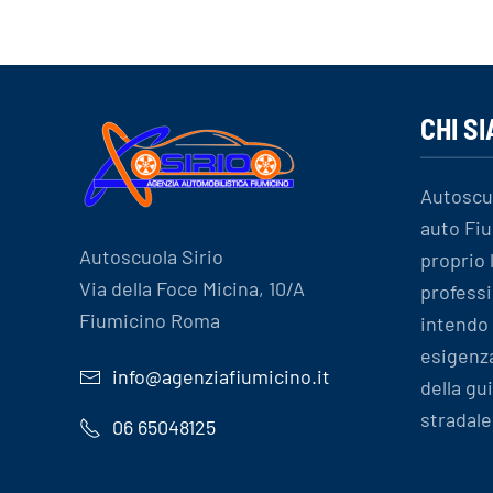
CHI S
Autoscu
auto Fiu
Autoscuola Sirio
proprio
Via della Foce Micina, 10/A
professi
Fiumicino Roma
intendo 
esigenz
info@agenziafiumicino.it
della gu
stradale
06 65048125