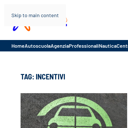
Skip to main content
Home
Autoscuola
Agenzia
Professionali
Nautica
Centr
TAG:
INCENTIVI