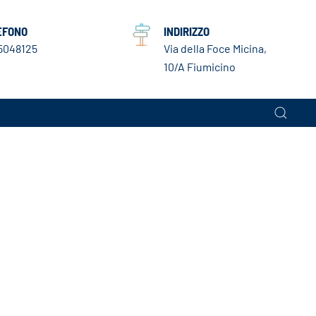
EFONO
INDIRIZZO
5048125
Via della Foce Micina,
10/A Fiumicino