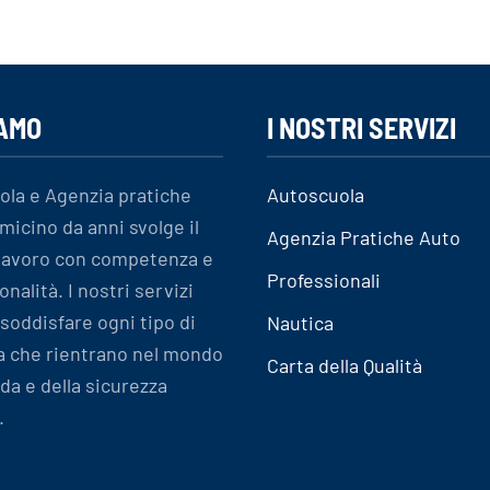
IAMO
I NOSTRI SERVIZI
ola e Agenzia pratiche
Autoscuola
micino da anni svolge il
Agenzia Pratiche Auto
 lavoro con competenza e
Professionali
onalità. I nostri servizi
soddisfare ogni tipo di
Nautica
a che rientrano nel mondo
Carta della Qualità
ida e della sicurezza
.