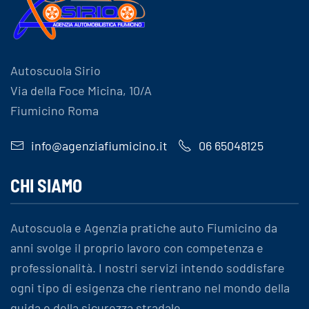
Autoscuola Sirio
Via della Foce Micina, 10/A
Fiumicino Roma
info@agenziafiumicino.it
06 65048125
CHI SIAMO
Autoscuola e Agenzia pratiche auto Fiumicino da
anni svolge il proprio lavoro con competenza e
professionalità. I nostri servizi intendo soddisfare
ogni tipo di esigenza che rientrano nel mondo della
guida e della sicurezza stradale.