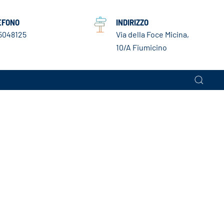
EFONO
INDIRIZZO
5048125
Via della Foce Micina,
10/A Fiumicino