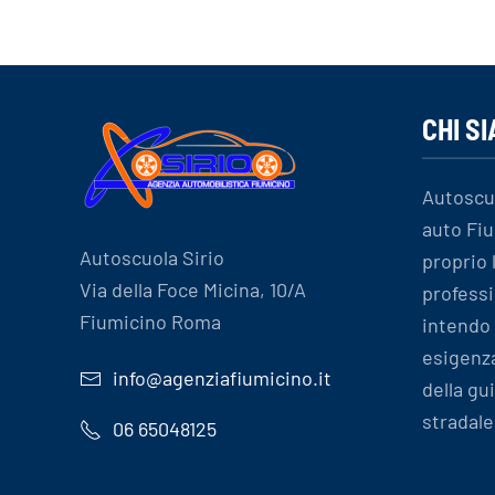
CHI S
Autoscu
auto Fiu
Autoscuola Sirio
proprio
Via della Foce Micina, 10/A
professi
Fiumicino Roma
intendo 
esigenz
info@agenziafiumicino.it
della gu
stradale
06 65048125