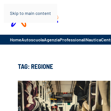
Skip to main content
Home
Autoscuola
Agenzia
Professionali
Nautica
Centr
TAG:
REGIONE