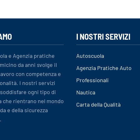
IAMO
I NOSTRI SERVIZI
ola e Agenzia pratiche
Autoscuola
micino da anni svolge il
Agenzia Pratiche Auto
 lavoro con competenza e
Professionali
onalità. I nostri servizi
soddisfare ogni tipo di
Nautica
a che rientrano nel mondo
Carta della Qualità
ida e della sicurezza
.