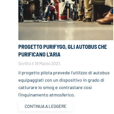
PROGETTO PURIFYGO, GLI AUTOBUS CHE
PURIFICANO L’ARIA
Scritto il
19 Marzo 2021
.
Il progetto pilota prevede l‘utilizzo di autobus
equipaggiati con un dispositivo in grado di
catturare lo smog e contrastare così
l’inquinamento atmosferico.
CONTINUA A LEGGERE