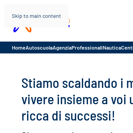
Skip to main content
Home
Autoscuola
Agenzia
Professionali
Nautica
Centr
Stiamo scaldando i m
vivere insieme a voi
ricca di successi!