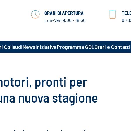
ORARI DI APERTURA
TEL
Lun-Ven 9:00 - 18:30
06 6
i Collaudi
News
Iniziative
Programma GOL
Orari e Contatti
otori, pronti per
 una nuova stagione