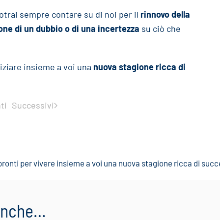
otrai sempre contare su di noi per il
rinnovo della
ione di un dubbio o di una incertezza
su ciò che
niziare insieme a voi una
nuova stagione ricca di
ti
Successivi
ronti per vivere insieme a voi una nuova stagione ricca di succ
 anche…