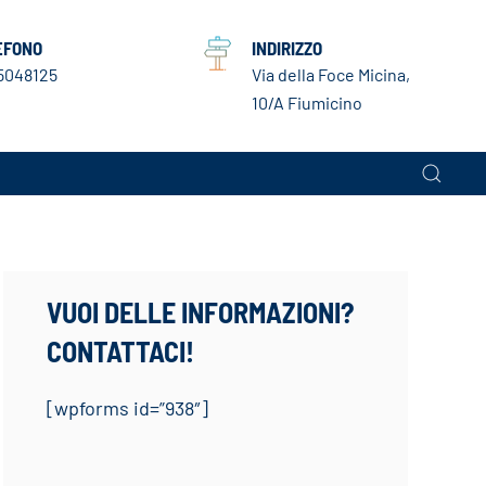
EFONO
INDIRIZZO
5048125
Via della Foce Micina,
10/A Fiumicino
VUOI DELLE INFORMAZIONI?
CONTATTACI!
[wpforms id=”938″]