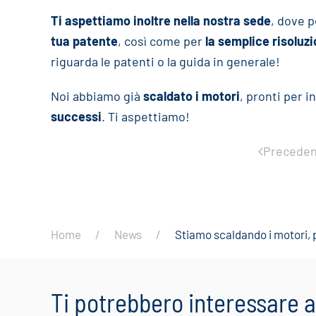
Ti aspettiamo inoltre nella nostra sede
, dove p
tua patente
, così come per
la semplice risoluz
riguarda le patenti o la guida in generale!
Noi abbiamo già
scaldato i motori
, pronti per i
successi
. Ti aspettiamo!
Preceden
Home
News
Stiamo scaldando i motori, p
Ti potrebbero interessare