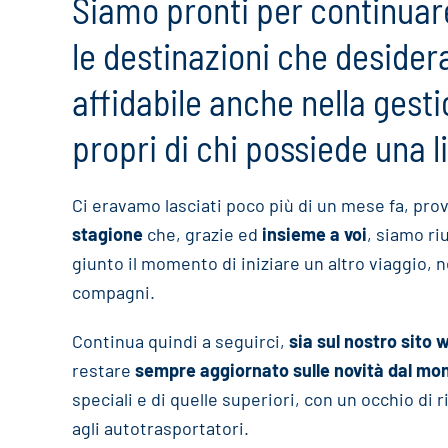
Siamo pronti per continuare
le destinazioni che desider
affidabile anche nella gesti
propri di chi possiede una l
Ci eravamo lasciati poco più di un mese fa, pr
stagione
che, grazie ed
insieme a voi
, siamo ri
giunto il momento di iniziare un altro viaggio,
compagni.
Continua quindi a seguirci,
sia sul nostro sito 
restare
sempre aggiornato sulle novità dal mon
speciali e di quelle superiori, con un occhio di 
agli autotrasportatori.