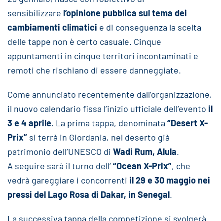
sensibilizzare
l’opinione pubblica sul tema dei
cambiamenti climatici
e di conseguenza la scelta
delle tappe non è certo casuale. Cinque
appuntamenti in cinque territori incontaminati e
remoti che rischiano di essere danneggiate.
Come annunciato recentemente dall’organizzazione,
il nuovo calendario fissa l’inizio ufficiale dell’evento
il
3 e 4 aprile
. La prima tappa, denominata
“Desert X-
Prix”
si terrà in Giordania, nel deserto già
patrimonio dell’UNESCO di
Wadi Rum, Alula
.
A seguire sarà il turno dell’
“Ocean X-Prix”
, che
vedrà gareggiare i concorrenti
il 29 e 30 maggio nei
pressi del Lago Rosa di Dakar, in Senegal
.
La successiva tappa della competizione si svolgerà