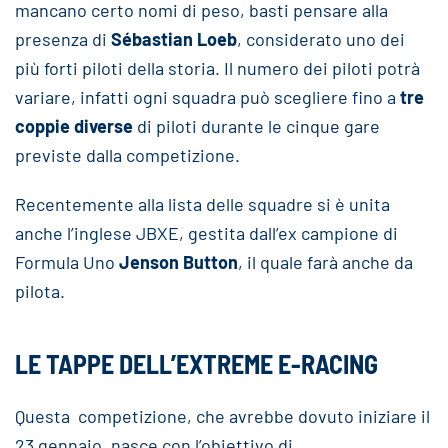
mancano certo nomi di peso, basti pensare alla
presenza di
Sébastian Loeb
, considerato uno dei
più forti piloti della storia. Il numero dei piloti potrà
variare, infatti ogni squadra può scegliere fino a
tre
coppie diverse
di piloti durante le cinque gare
previste dalla competizione.
Recentemente alla lista delle squadre si è unita
anche l’inglese JBXE, gestita dall’ex campione di
Formula Uno
Jenson Button
, il quale farà anche da
pilota.
L
E TAPPE DELL’EXTREME E-RACING
Questa competizione, che avrebbe dovuto iniziare il
23 gennaio, nasce con l’obiettivo di