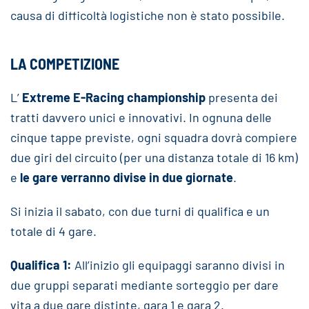
causa di difficoltà logistiche non è stato possibile.
LA COMPETIZIONE
L’
Extreme E-Racing championship
presenta dei
tratti davvero unici e innovativi. In ognuna delle
cinque tappe previste, ogni squadra dovrà compiere
due giri del circuito (per una distanza totale di 16 km)
e
le gare verranno divise in due giornate
.
Si inizia il sabato, con due turni di qualifica e un
totale di 4 gare.
Qualifica 1:
All’inizio gli equipaggi saranno divisi in
due gruppi separati mediante sorteggio per dare
vita a due gare distinte, gara 1 e gara 2.