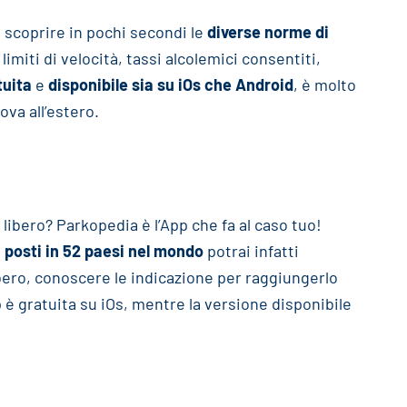
a scoprire in pochi secondi le
diverse norme di
i limiti di velocità, tassi alcolemici consentiti,
tuita
e
disponibile sia su iOs che Android
, è molto
ova all’estero.
 libero? Parkopedia è l’App che fa al caso tuo!
i posti in 52 paesi nel mondo
potrai infatti
bero, conoscere le indicazione per raggiungerlo
 è gratuita su iOs, mentre la versione disponibile