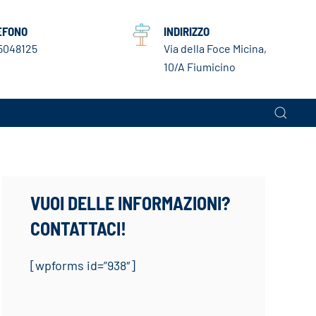
EFONO
INDIRIZZO
5048125
Via della Foce Micina,
10/A Fiumicino
VUOI DELLE INFORMAZIONI?
CONTATTACI!
[wpforms id=”938″]