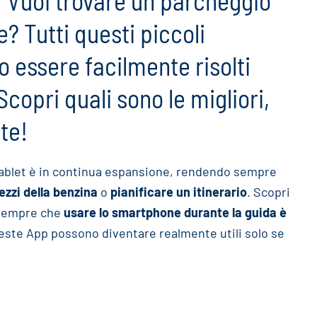
 Vuoi trovare un parcheggio
? Tutti questi piccoli
 essere facilmente risolti
Scopri quali sono le migliori,
te!
tablet è in continua espansione, rendendo sempre
ezzi della benzina
o
pianificare un itinerario
. Scopri
ò sempre che
usare lo smartphone durante la guida è
ueste App possono diventare realmente utili solo se