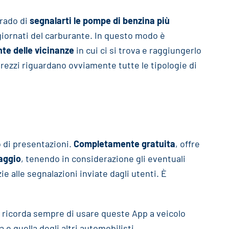
grado di
segnalarti le pompe di benzina più
ggiornati del carburante. In questo modo è
nte delle vicinanze
in cui ci si trova e raggiungerlo
rezzi riguardano ovviamente tutte le tipologie di
 di presentazioni.
Completamente gratuita
, offre
iaggio
, tenendo in considerazione gli eventuali
e alle segnalazioni inviate dagli utenti. È
 e ricorda sempre di usare queste App a veicolo
 e quella degli altri automobilisti.