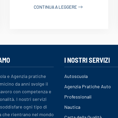
CONTINUA A LEGGERE
IAMO
I NOSTRI SERVIZI
ola e Agenzia pratiche
Autoscuola
micino da anni svolge il
Agenzia Pratiche Auto
 lavoro con competenza e
Professionali
onalità. I nostri servizi
soddisfare ogni tipo di
Nautica
a che rientrano nel mondo
Carta della Qualità