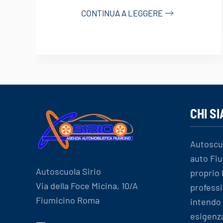
CONTINUA A LEGGERE
CHI S
Autoscu
auto Fiu
Autoscuola Sirio
proprio
Via della Foce Micina, 10/A
professi
Fiumicino Roma
intendo 
esigenz