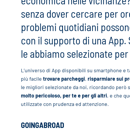
economica nelle vicinanze?
senza dover cercare per ore
problemi quotidiani possono
con il supporto di una App. 
le abbiamo selezionate per 
L’universo di App disponibili su smartphone e 
più facile
trovare parcheggi
,
risparmiare sui pr
le migliori selezionate da noi, ricordando per
molto pericoloso, per te e per gli altri
, e che q
utilizzate con prudenza ed attenzione.
GOINGABROAD