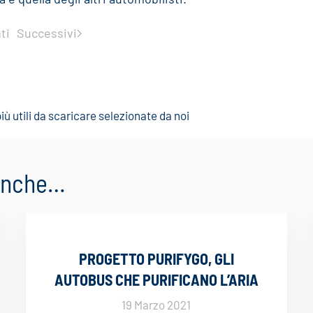
ti
Successivi
iù utili da scaricare selezionate da noi
 anche…
PROGETTO PURIFYGO, GLI
AUTOBUS CHE PURIFICANO L’ARIA
19 Marzo 2021