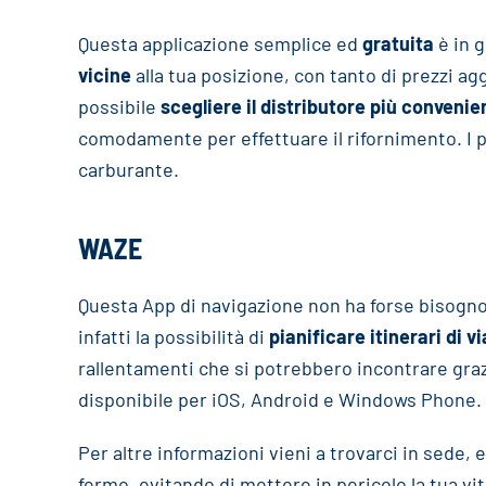
Questa applicazione semplice ed
gratuita
è in 
vicine
alla tua posizione, con tanto di prezzi a
possibile
scegliere il distributore più convenie
comodamente per effettuare il rifornimento. I p
carburante.
WAZE
Questa App di navigazione non ha forse bisogno
infatti la possibilità di
pianificare itinerari di v
rallentamenti che si potrebbero incontrare grazi
disponibile per iOS, Android e Windows Phone.
Per altre informazioni vieni a trovarci in sede,
fermo, evitando di mettere in pericolo la tua vita