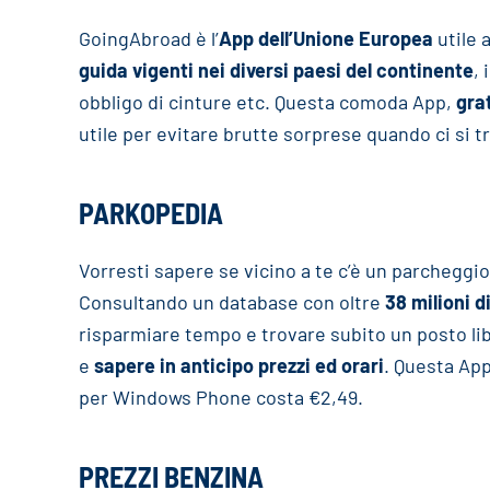
GoingAbroad è l’
App dell’Unione Europea
utile 
guida vigenti nei diversi paesi del continente
, 
obbligo di cinture etc. Questa comoda App,
gra
utile per evitare brutte sorprese quando ci si tr
PARKOPEDIA
Vorresti sapere se vicino a te c’è un parcheggio
Consultando un database con oltre
38 milioni d
risparmiare tempo e trovare subito un posto li
e
sapere in anticipo prezzi ed orari
. Questa App
per Windows Phone costa €2,49.
PREZZI BENZINA