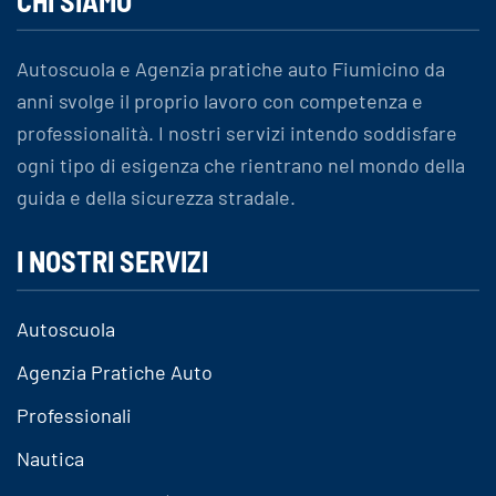
CHI SIAMO
Autoscuola e Agenzia pratiche auto Fiumicino da
anni svolge il proprio lavoro con competenza e
professionalità. I nostri servizi intendo soddisfare
ogni tipo di esigenza che rientrano nel mondo della
guida e della sicurezza stradale.
I NOSTRI SERVIZI
Autoscuola
Agenzia Pratiche Auto
Professionali
Nautica