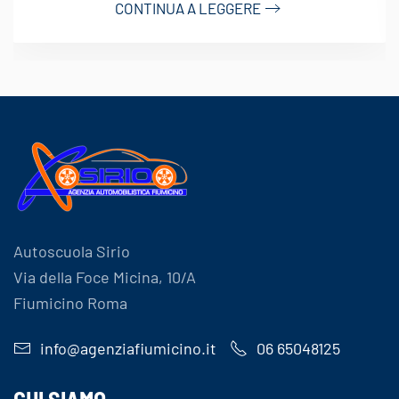
CONTINUA A LEGGERE
Autoscuola Sirio
Via della Foce Micina, 10/A
Fiumicino Roma
info@agenziafiumicino.it
06 65048125