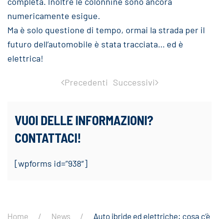
completa. Inoltre le colonnine sono ancora
numericamente esigue.
Ma è solo questione di tempo, ormai la strada per il
futuro dell’automobile è stata tracciata… ed è
elettrica!
Precedenti
Successivi
VUOI DELLE INFORMAZIONI?
CONTATTACI!
[wpforms id=”938″]
Home
News
Auto ibride ed elettriche: cosa c’è