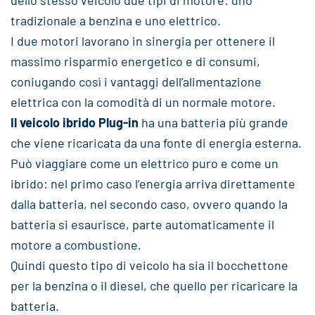
dello stesso veicolo due tipi di motore: uno
tradizionale a benzina e uno elettrico.
I due motori lavorano in sinergia per ottenere il
massimo risparmio energetico e di consumi,
coniugando così i vantaggi dell’alimentazione
elettrica con la comodità di un normale motore.
Il veicolo ibrido Plug-in
ha una batteria più grande
che viene ricaricata da una fonte di energia esterna.
Può viaggiare come un elettrico puro e come un
ibrido: nel primo caso l’energia arriva direttamente
dalla batteria, nel secondo caso, ovvero quando la
batteria si esaurisce, parte automaticamente il
motore a combustione.
Quindi questo tipo di veicolo ha sia il bocchettone
per la benzina o il diesel, che quello per ricaricare la
batteria.