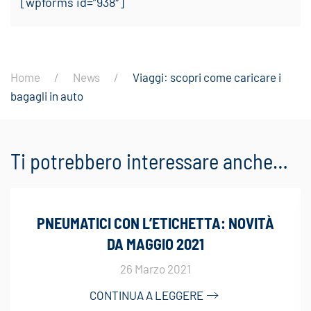
[wpforms id=”938″]
Home
News
Viaggi: scopri come caricare i
bagagli in auto
Ti potrebbero interessare anche…
PNEUMATICI CON L’ETICHETTA: NOVITÀ
DA MAGGIO 2021
26 Marzo 2021
CONTINUA A LEGGERE