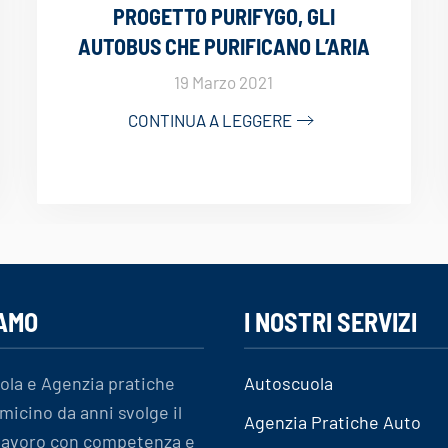
PROGETTO PURIFYGO, GLI
AUTOBUS CHE PURIFICANO L’ARIA
19 Marzo 2021
CONTINUA A LEGGERE
IAMO
I NOSTRI SERVIZI
ola e Agenzia pratiche
Autoscuola
micino da anni svolge il
Agenzia Pratiche Auto
 lavoro con competenza e