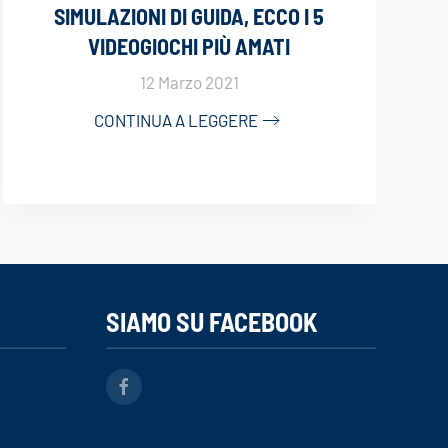
SIMULAZIONI DI GUIDA, ECCO I 5
VIDEOGIOCHI PIÙ AMATI
12 Marzo 2021
CONTINUA A LEGGERE
SIAMO SU FACEBOOK