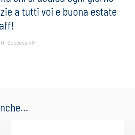
zie a tutti voi e buona estate
aff!
ti
Successivi
 anche…