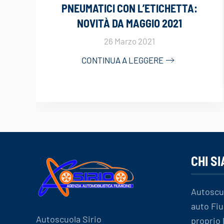
PNEUMATICI CON L’ETICHETTA:
NOVITÀ DA MAGGIO 2021
26 Marzo 2021
CONTINUA A LEGGERE
CHI S
Autoscu
auto Fiu
Autoscuola Sirio
proprio