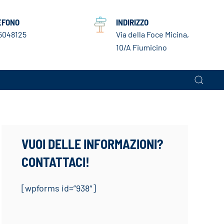
EFONO
INDIRIZZO
5048125
Via della Foce Micina,
10/A Fiumicino
VUOI DELLE INFORMAZIONI?
CONTATTACI!
[wpforms id=”938″]