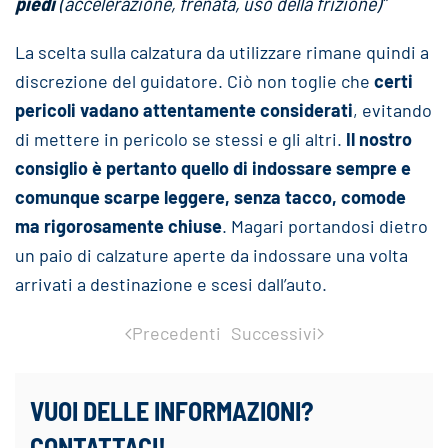
piedi
(accelerazione, frenata, uso della frizione)”
La scelta sulla calzatura da utilizzare rimane quindi a
discrezione del guidatore. Ciò non toglie che
certi
pericoli vadano attentamente considerati
, evitando
di mettere in pericolo se stessi e gli altri.
Il nostro
consiglio è pertanto quello di indossare sempre e
comunque scarpe leggere, senza tacco, comode
ma rigorosamente chiuse
. Magari portandosi dietro
un paio di calzature aperte da indossare una volta
arrivati a destinazione e scesi dall’auto.
Precedenti
Successivi
VUOI DELLE INFORMAZIONI?
CONTATTACI!