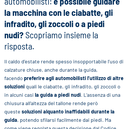
automobilisti:
è possibile guidare
la macchina con le ciabatte, gli
infradito, gli zoccoli o a piedi
nudi?
Scopriamo insieme la
risposta.
Il caldo d’estate rende spesso insopportabile l’uso di
calzature chiuse, anche durante la guida,
facendo
preferire agli automobilisti l’utilizzo di altre
soluzioni
quali le ciabatte, gli infradito, gli zoccoli o
in alcuni casi
la guida a piedi nudi
. L’assenza di una
chiusura all’altezza del tallone rende però
queste
soluzioni alquanto inaffidabili durante la
guida
, potendo sfilarsi facilmente dai piedi. Ma
come viene regolata questa decisione dal Codice