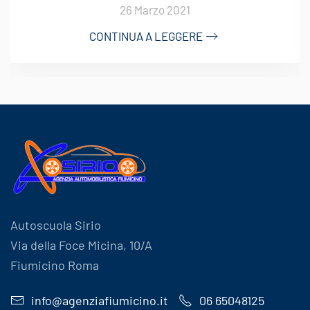
26 Marzo 2021
CONTINUA A LEGGERE
Autoscuola Sirio
Via della Foce Micina, 10/A
Fiumicino Roma
info@agenziafiumicino.it
06 65048125