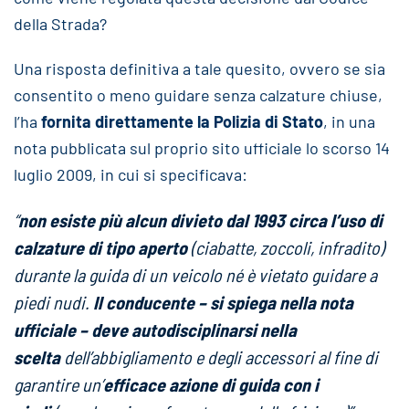
della Strada?
Una risposta definitiva a tale quesito, ovvero se sia
consentito o meno guidare senza calzature chiuse,
l’ha
fornita direttamente la Polizia di Stato
, in una
nota pubblicata sul proprio sito ufficiale lo scorso 14
luglio 2009, in cui si specificava:
“
non esiste più alcun divieto dal 1993 circa l’uso di
calzature di tipo aperto
(ciabatte, zoccoli, infradito)
durante la guida di un veicolo né è vietato guidare a
piedi nudi.
Il conducente – si spiega nella nota
ufficiale – deve autodisciplinarsi nella
scelta
dell’abbigliamento e degli accessori al fine di
garantire un’
efficace azione di guida con i