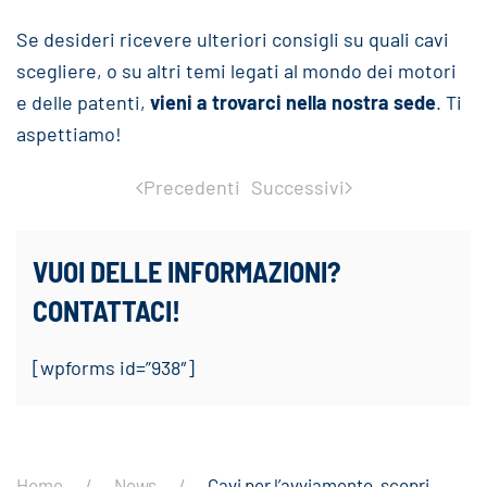
Se desideri ricevere ulteriori consigli su quali cavi
scegliere, o su altri temi legati al mondo dei motori
e delle patenti,
vieni a trovarci nella nostra sede
. Ti
aspettiamo!
Precedenti
Successivi
VUOI DELLE INFORMAZIONI?
CONTATTACI!
[wpforms id=”938″]
Home
News
Cavi per l’avviamento, scopri