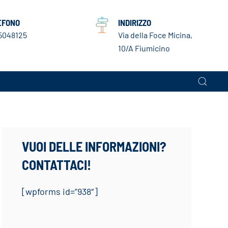
EFONO
INDIRIZZO
5048125
Via della Foce Micina,
10/A Fiumicino
VUOI DELLE INFORMAZIONI?
CONTATTACI!
[wpforms id=”938″]