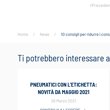
Preceden
Home
News
10 consigli per ridurre i co
Ti potrebbero interessare
PNEUMATICI CON L’ETICHETTA:
NOVITÀ DA MAGGIO 2021
26 Marzo 2021
CONTINUA A LEGGERE