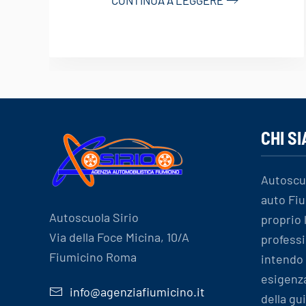
CHI S
Autoscu
auto Fiu
Autoscuola Sirio
proprio
Via della Foce Micina, 10/A
professi
Fiumicino Roma
intendo 
esigenz
info@agenziafiumicino.it
della gu