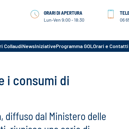
ORARI DI APERTURA
TEL
Lun-Ven 9:00 - 18:30
06 6
i Collaudi
News
Iniziative
Programma GOL
Orari e Contatti
re i consumi di
diffuso dal Ministero delle