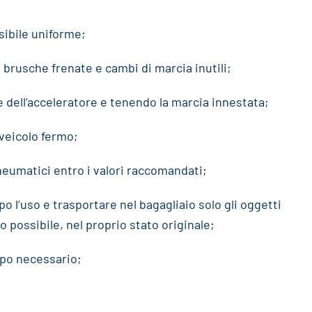
sibile uniforme;
brusche frenate e cambi di marcia inutili;
e dell’acceleratore e tenendo la marcia innestata;
veicolo fermo;
neumatici entro i valori raccomandati;
 l’uso e trasportare nel bagagliaio solo gli oggetti
 possibile, nel proprio stato originale;
empo necessario;