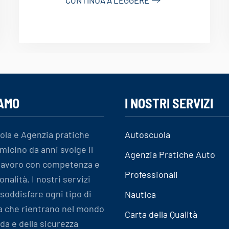
IAMO
I NOSTRI SERVIZI
ola e Agenzia pratiche
Autoscuola
micino da anni svolge il
Agenzia Pratiche Auto
 lavoro con competenza e
Professionali
onalità. I nostri servizi
soddisfare ogni tipo di
Nautica
a che rientrano nel mondo
Carta della Qualità
ida e della sicurezza