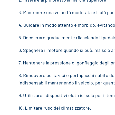
3. Mantenere una velocità moderata e il più pos
4. Guidare in modo attento e morbido, evitando 
5. Decelerare gradualmente rilasciando il pedal
6. Spegnere il motore quando si può, ma solo a 
7. Mantenere la pressione di gonfiaggio degli p
8. Rimuovere porta-sci o portapacchi subito dopo
indispensabili mantenendo il veicolo, per quanto
9. Utilizzare i dispositivi elettrici solo per il t
10. Limitare l’uso del climatizzatore.