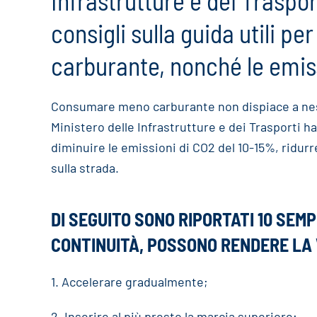
Infrastrutture e dei Traspor
consigli sulla guida utili pe
carburante, nonché le emis
Consumare meno carburante non dispiace a ness
Ministero delle Infrastrutture e dei Trasporti h
diminuire le emissioni di CO2 del 10-15%, ridurr
sulla strada.
DI SEGUITO SONO RIPORTATI 10 SEMP
CONTINUITÀ, POSSONO RENDERE LA 
1. Accelerare gradualmente;
2. Inserire al più presto la marcia superiore;