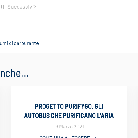
ti
Successivi
nsumi di carburante
 anche…
PROGETTO PURIFYGO, GLI
AUTOBUS CHE PURIFICANO L’ARIA
19 Marzo 2021
CONTINUA A LEGGERE