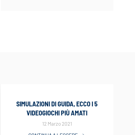
SIMULAZIONI DI GUIDA, ECCO I 5
VIDEOGIOCHI PIÙ AMATI
12 Marzo 2021
CONTINUA A LEGGERE