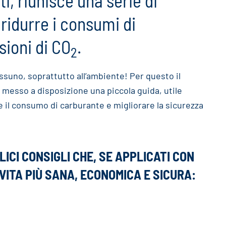
ti, riunisce una serie di
r ridurre i consumi di
sioni di CO
.
2
uno, soprattutto all’ambiente! Per questo il
a messo a disposizione una piccola guida, utile
e il consumo di carburante e migliorare la sicurezza
LICI CONSIGLI CHE, SE APPLICATI CON
VITA PIÙ SANA, ECONOMICA E SICURA: