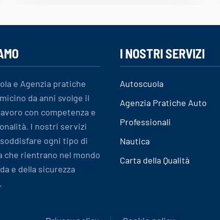
IAMO
I NOSTRI SERVIZI
ola e Agenzia pratiche
Autoscuola
micino da anni svolge il
Agenzia Pratiche Auto
 lavoro con competenza e
Professionali
onalità. I nostri servizi
soddisfare ogni tipo di
Nautica
a che rientrano nel mondo
Carta della Qualità
ida e della sicurezza
.