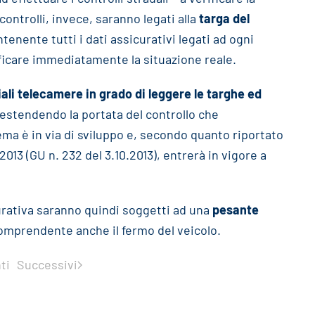
ontrolli, invece, saranno legati alla
targa del
ntenente tutti i dati assicurativi legati ad ogni
ificare immediatamente la situazione reale.
ali telecamere in grado di leggere le targhe ed
 estendendo la portata del controllo che
ema è in via di sviluppo e, secondo quanto riportato
2013 (GU n. 232 del 3.10.2013), entrerà in vigore a
icurativa saranno quindi soggetti ad una
pesante
omprendente anche il fermo del veicolo.
ti
Successivi