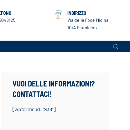
EFONO
INDIRIZZO
5048125
Via della Foce Micina,
10/A Fiumicino
VUOI DELLE INFORMAZIONI?
CONTATTACI!
[wpforms id=”938″]