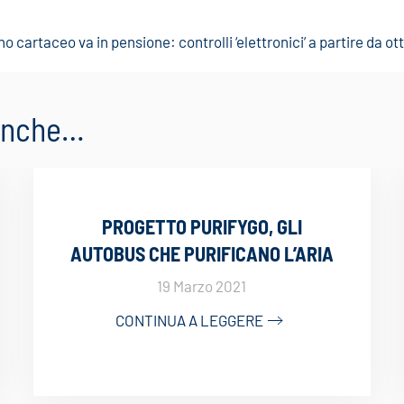
o cartaceo va in pensione: controlli ‘elettronici’ a partire da o
 anche…
PROGETTO PURIFYGO, GLI
AUTOBUS CHE PURIFICANO L’ARIA
19 Marzo 2021
CONTINUA A LEGGERE