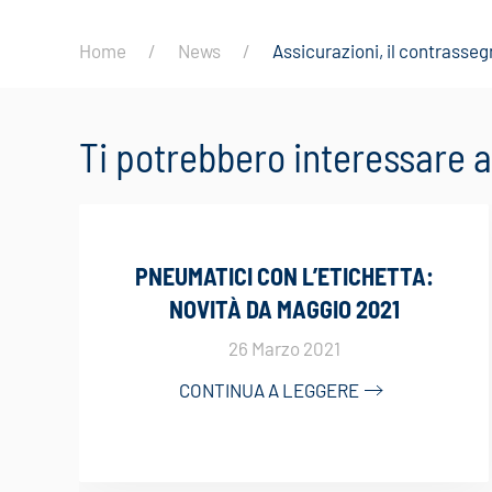
Home
News
Assicurazioni, il contrassegn
Ti potrebbero interessare
PNEUMATICI CON L’ETICHETTA:
NOVITÀ DA MAGGIO 2021
26 Marzo 2021
CONTINUA A LEGGERE