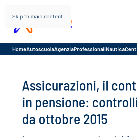
Skip to main content
Home
Autoscuola
Agenzia
Professionali
Nautica
Centr
Assicurazioni, il co
in pensione: controlli
da ottobre 2015