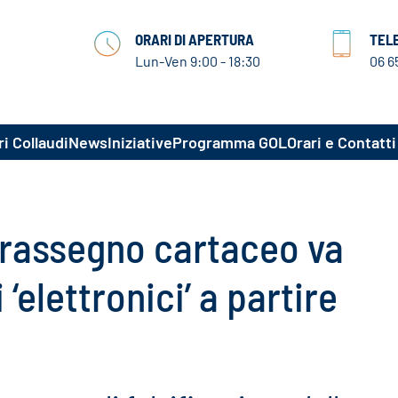
ORARI DI APERTURA
TEL
Lun-Ven 9:00 - 18:30
06 6
i Collaudi
News
Iniziative
Programma GOL
Orari e Contatti
ntrassegno cartaceo va
 ‘elettronici’ a partire