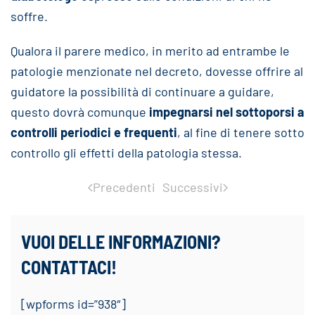
soffre.
Qualora il parere medico, in merito ad entrambe le
patologie menzionate nel decreto, dovesse offrire al
guidatore la possibilità di continuare a guidare,
questo dovrà comunque
impegnarsi nel sottoporsi a
controlli periodici e frequenti
, al fine di tenere sotto
controllo gli effetti della patologia stessa.
Precedenti
Successivi
VUOI DELLE INFORMAZIONI?
CONTATTACI!
[wpforms id=”938″]