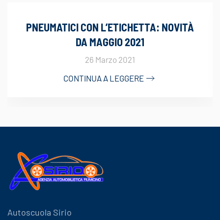
PNEUMATICI CON L’ETICHETTA: NOVITÀ
DA MAGGIO 2021
26 Marzo 2021
CONTINUA A LEGGERE
Autoscuola Sirio