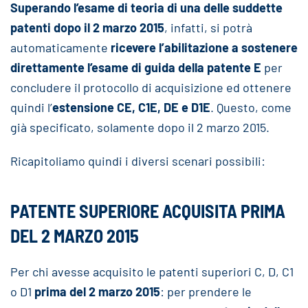
Superando l’esame di teoria di una delle suddette
patenti dopo il 2 marzo 2015
, infatti, si potrà
automaticamente
ricevere l’abilitazione a sostenere
direttamente l’esame di guida della patente E
per
concludere il protocollo di acquisizione ed ottenere
quindi l’
estensione CE, C1E, DE e D1E
. Questo, come
già specificato, solamente dopo il 2 marzo 2015.
Ricapitoliamo quindi i diversi scenari possibili:
PATENTE SUPERIORE ACQUISITA PRIMA
DEL 2 MARZO 2015
Per chi avesse acquisito le patenti superiori C, D, C1
o D1
prima del 2 marzo 2015
: per prendere le