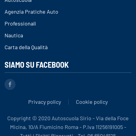
Agenzia Pratiche Auto
Professionali
Nautica
Carta della Qualità
SIAMO SU FACEBOOK
Privacy policy
Cookie policy
Copyright © 2020 Autoscuola Sirio - Via della Foce
Micina, 10/A Fiumicino Roma - P.Iva 11256191005 -
Tutti i Diritti Riservati - Tel. 06 65048125