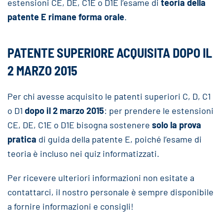
estensioni CE, DE, C1E o D1E l’esame di
teoria della
patente E rimane forma orale
.
PATENTE SUPERIORE ACQUISITA DOPO IL
2 MARZO 2015
Per chi avesse acquisito le patenti superiori C, D, C1
o D1
dopo il 2 marzo 2015
: per prendere le estensioni
CE, DE, C1E o D1E bisogna sostenere
solo la prova
pratica
di guida della patente E, poiché l’esame di
teoria è incluso nei quiz informatizzati.
Per ricevere ulteriori informazioni non esitate a
contattarci, il nostro personale è sempre disponibile
a fornire informazioni e consigli!