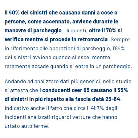
Il 40% dei sinistri che causano danni a cose o
persone, come accennato, avviene durante le
manovre di parcheggio
. Di questi,
oltre il 70% si
verifica mentre si procede in retromarcia
. Sempre
in riferimento alle operazioni di parcheggio, l’84%
dei sinistri avviene quando si esce, mentre
raramente accade quando si entra in un parcheggio.
Andando ad analizzare dati più generici, nello studio
si attesta che
i conducenti over 65 causano il 33%
di sinistri in più rispetto alla fascia d’età 25-64
.
Indicativo anche il fatto che circa il 41,7% degli
incidenti analizzati riguardi vetture che hanno
urtato auto ferme.