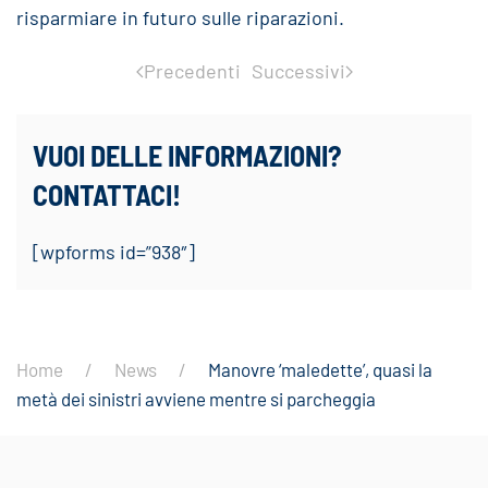
risparmiare in futuro sulle riparazioni.
Precedenti
Successivi
VUOI DELLE INFORMAZIONI?
CONTATTACI!
[wpforms id=”938″]
Home
News
Manovre ‘maledette’, quasi la
metà dei sinistri avviene mentre si parcheggia