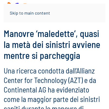
Menu
Skip to main content
Manovre ‘maledette’, quasi
la metà dei sinistri avviene
mentre si parcheggia
Una ricerca condotta dall’Allianz
Center for Technology (AZT) e da
Continental AG ha evidenziato
come la maggior parte dei sinistri
capiti durante le manovre di