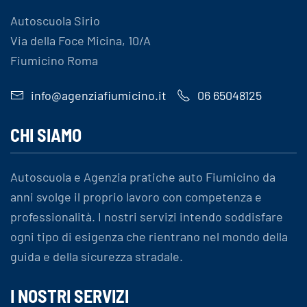
Autoscuola Sirio
Via della Foce Micina, 10/A
Fiumicino Roma
info@agenziafiumicino.it
06 65048125
CHI SIAMO
Autoscuola e Agenzia pratiche auto Fiumicino da
anni svolge il proprio lavoro con competenza e
professionalità. I nostri servizi intendo soddisfare
ogni tipo di esigenza che rientrano nel mondo della
guida e della sicurezza stradale.
I NOSTRI SERVIZI