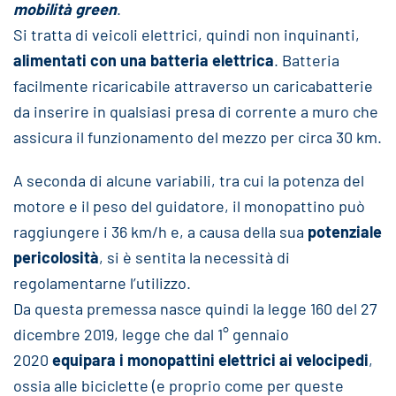
mobilità green
.
Si tratta di veicoli elettrici, quindi non inquinanti,
alimentati con una batteria elettrica
. Batteria
facilmente ricaricabile attraverso un caricabatterie
da inserire in qualsiasi presa di corrente a muro che
assicura il funzionamento del mezzo per circa 30 km.
A seconda di alcune variabili, tra cui la potenza del
motore e il peso del guidatore, il monopattino può
raggiungere i 36 km/h e, a causa della sua
potenziale
pericolosità
, si è sentita la necessità di
regolamentarne l’utilizzo.
Da questa premessa nasce quindi la legge 160 del 27
dicembre 2019, legge che dal 1° gennaio
2020
equipara i monopattini elettrici ai velocipedi
,
ossia alle biciclette (e proprio come per queste