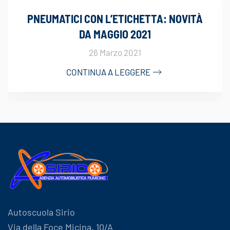
PNEUMATICI CON L’ETICHETTA: NOVITÀ
DA MAGGIO 2021
26 Marzo 2021
CONTINUA A LEGGERE
Autoscuola Sirio
Via della Foce Micina, 10/A