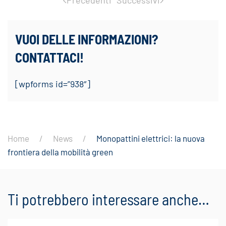
Precedenti
Successivi
VUOI DELLE INFORMAZIONI?
CONTATTACI!
[wpforms id=”938″]
Home
News
Monopattini elettrici: la nuova
frontiera della mobilità green
Ti potrebbero interessare anche…