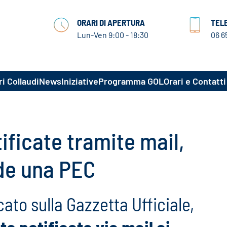
ORARI DI APERTURA
TEL
Lun-Ven 9:00 - 18:30
06 6
i Collaudi
News
Iniziative
Programma GOL
Orari e Contatti
ificate tramite mail,
de una PEC
cato sulla Gazzetta Ufficiale,