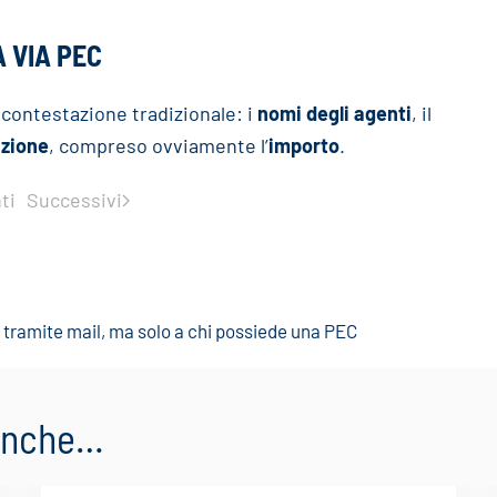
 VIA PEC
contestazione tradizionale: i
nomi degli agenti
, il
zione
, compreso ovviamente l’
importo
.
ti
Successivi
 tramite mail, ma solo a chi possiede una PEC
 anche…