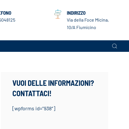
EFONO
INDIRIZZO
5048125
Via della Foce Micina,
10/A Fiumicino
VUOI DELLE INFORMAZIONI?
CONTATTACI!
[wpforms id=”938″]