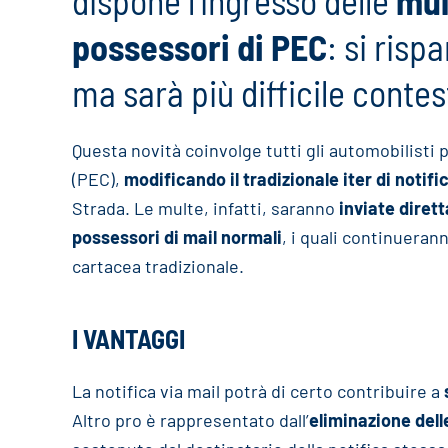
dispone l’ingresso delle
mul
possessori di PEC
: si risp
ma sarà più difficile contes
Questa novità coinvolge tutti gli automobilisti 
(PEC),
modificando il tradizionale iter di notifi
Strada. Le multe, infatti, saranno
inviate diret
possessori di mail normali
, i quali continueran
cartacea tradizionale.
I VANTAGGI
La notifica via mail potrà di certo contribuire a
Altro pro è rappresentato dall’
eliminazione delle