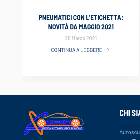
PNEUMATICI CON L’ETICHETTA:
NOVITÀ DA MAGGIO 2021
26 Marzo 2021
CONTINUA A LEGGERE
CHI S
Autoscu