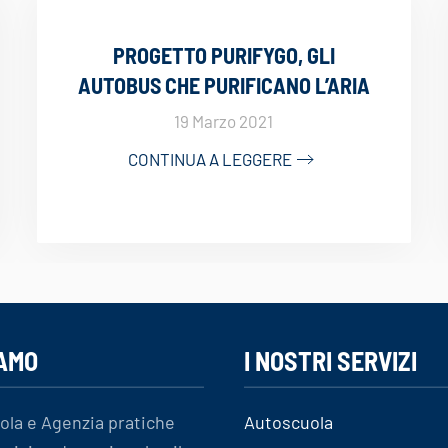
PROGETTO PURIFYGO, GLI
AUTOBUS CHE PURIFICANO L’ARIA
19 Marzo 2021
CONTINUA A LEGGERE
IAMO
I NOSTRI SERVIZI
ola e Agenzia pratiche
Autoscuola