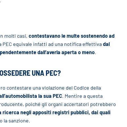
.
in molti casi,
contestavano le multe sostenendo ad
lla PEC equivale infatti ad una notifica effettiva
dal
dipendentemente dall’averla aperta o meno
.
 POSSEDERE UNA PEC?
ero contestare una violazione del Codice della
all’automobilista la sua PEC
. Mentire a questa
ducente, poiché gli organi accertatori potrebbero
 ricerca negli appositi registri pubblici, dai quali
 la sanzione.