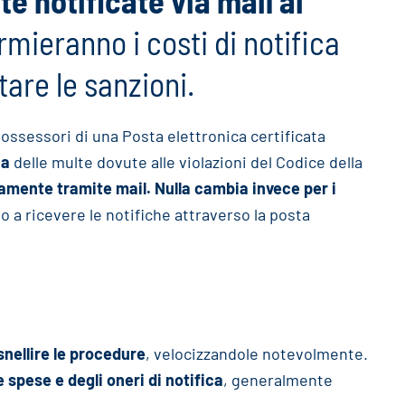
te notificate via mail ai
armieranno i costi di notifica
tare le sanzioni.
possessori di una Posta elettronica certificata
ca
delle multe dovute alle violazioni del Codice della
tamente tramite mail. Nulla cambia invece per i
no a ricevere le notifiche attraverso la posta
snellire le procedure
, velocizzandole notevolmente.
 spese e degli oneri di notifica
, generalmente