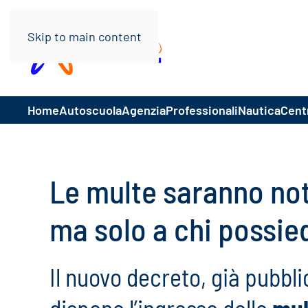
Skip to main content
Home
Autoscuola
Agenzia
Professionali
Nautica
Centr
Le multe saranno not
ma solo a chi possie
Il nuovo decreto, già pubbli