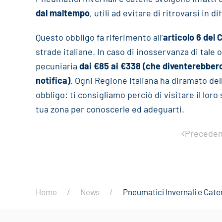
dal maltempo
, utili ad evitare di ritrovarsi in d
Questo obbligo fa riferimento all’
articolo 6 del 
strade italiane. In caso di inosservanza di tale
pecuniaria
dai €85 ai €338 (che diventerebbero
notifica)
. Ogni Regione Italiana ha diramato del
obbligo: ti consigliamo perciò di visitare il loro
tua zona per conoscerle ed adeguarti.
Preceden
Home
News
Pneumatici Invernali e Cate