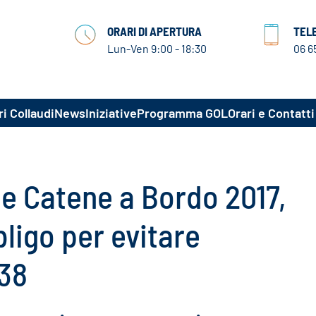
ORARI DI APERTURA
TEL
Lun-Ven 9:00 - 18:30
06 6
i Collaudi
News
Iniziative
Programma GOL
Orari e Contatti
 e Catene a Bordo 2017,
ligo per evitare
338