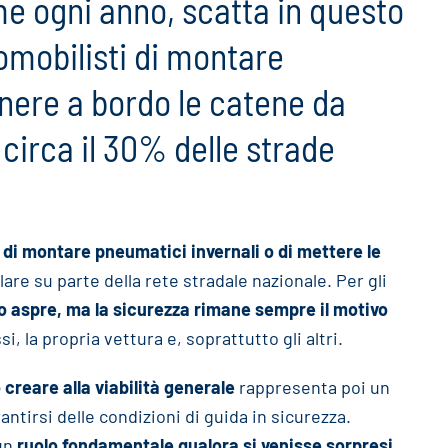
ome ogni anno, scatta in questo
tomobilisti di montare
enere a bordo le catene da
circa il 30% delle strade
 di montare pneumatici invernali o di mettere le
are su parte della rete stradale nazionale. Per gli
o aspre, ma la sicurezza rimane sempre il motivo
, la propria vettura e, soprattutto gli altri.
creare alla viabilità generale
rappresenta poi un
antirsi delle condizioni di guida in sicurezza.
 un
ruolo fondamentale qualora si venisse sorpresi