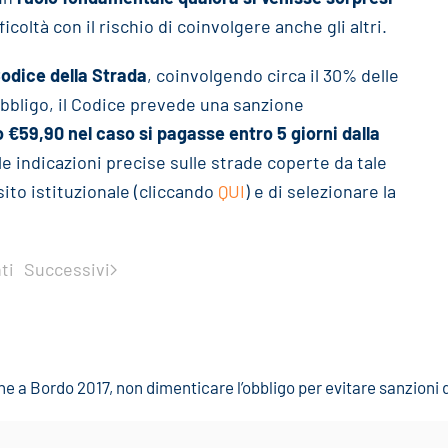
ifficoltà con il rischio di coinvolgere anche gli altri.
Codice della Strada
, coinvolgendo circa il 30% delle
 obbligo, il Codice prevede una sanzione
 €59,90 nel caso si pagasse entro 5 giorni dalla
le indicazioni precise sulle strade coperte da tale
 sito istituzionale (cliccando
QUI
) e di selezionare la
ti
Successivi
ne a Bordo 2017, non dimenticare l’obbligo per evitare sanzioni