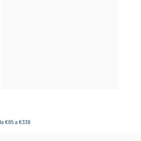
 da €85 a €338