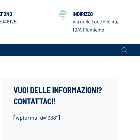
EFONO
INDIRIZZO
5048125
Via della Foce Micina,
10/A Fiumicino
VUOI DELLE INFORMAZIONI?
CONTATTACI!
[wpforms id=”938″]