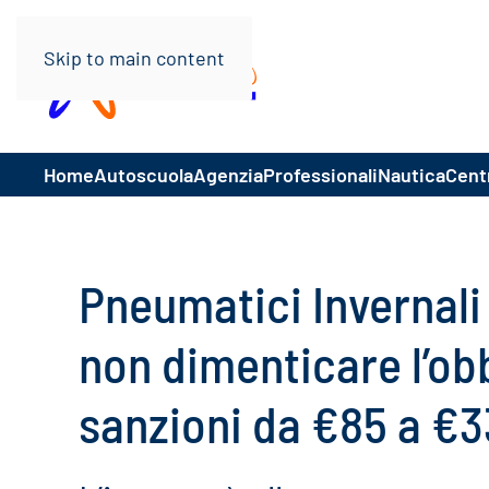
Skip to main content
Home
Autoscuola
Agenzia
Professionali
Nautica
Centr
Pneumatici Invernali
non dimenticare l’obb
sanzioni da €85 a €