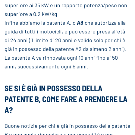
superiore ai 35 kW e un rapporto potenza/peso non
superiore a 0,2 kW/kg
Infine abbiamo la patente A, o
A3
che autorizza alla
guida di tutti i motocicli, e può essere presa all’età
di 24 anni (il limite di 20 anni è valido solo per chi è
già in possesso della patente A2 da almeno 2 anni).
La patente A va rinnovata ogni 10 anni fino ai 50
anni, successivamente ogni 5 anni.
SE SI È GIÀ IN POSSESSO DELLA
PATENTE B, COME FARE A PRENDERE LA
A?
Buone notizie per chi è già in possesso della patente
B e non vuole rinunciare o per comodità o per