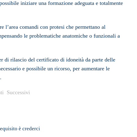
 possibile iniziare una formazione adeguata e totalmente
stire l’area comandi con protesi che permettano al
compensando le problematiche anatomiche o funzionali a
er di rilascio del certificato di idoneità da parte delle
essario e possibile un ricorso, per aumentare le
.
ti
Successivi
requisito è crederci