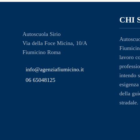
CHI 
Autoscuola Sirio
Autoscuo
Via della Foce Micina, 10/A
Fiumicin
Fiumicino Roma
lavoro c
professio
info@agenziafiumicino.it
intendo s
06 65048125
esigenza
della gui
stradale.