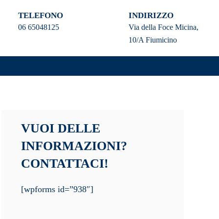
TELEFONO
INDIRIZZO
06 65048125
Via della Foce Micina,
10/A Fiumicino
VUOI DELLE
INFORMAZIONI?
CONTATTACI!
[wpforms id=”938″]