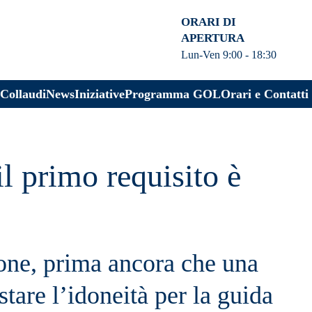
ORARI DI
APERTURA
Lun-Ven 9:00 - 18:30
 Collaudi
News
Iniziative
Programma GOL
Orari e Contatti
il primo requisito è
one, prima ancora che una
stare l’idoneità per la guida