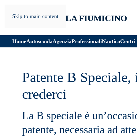
Skip to main content
Home
Autoscuola
Agenzia
Professionali
Nautica
Centri
Patente B Speciale, 
crederci
La B speciale è un’occasi
patente, necessaria ad atte