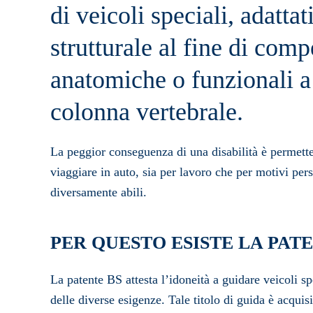
di veicoli speciali, adattat
strutturale al fine di com
anatomiche o funzionali a 
colonna vertebrale.
La peggior conseguenza di una disabilità è permette
viaggiare in auto, sia per lavoro che per motivi per
diversamente abili.
PER QUESTO ESISTE LA PATE
La patente BS attesta l’idoneità a guidare veicoli spe
delle diverse esigenze. Tale titolo di guida è acqui