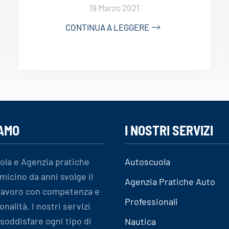
19 Marzo 2021
CONTINUA A LEGGERE
IAMO
I NOSTRI SERVIZI
ola e Agenzia pratiche
Autoscuola
micino da anni svolge il
Agenzia Pratiche Auto
 lavoro con competenza e
Professionali
onalità. I nostri servizi
soddisfare ogni tipo di
Nautica