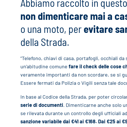
Abbiamo raccolto in questo
non dimenticare mai a ca
o una moto, per
evitare sa
della Strada.
“Telefono, chiavi di casa, portafogli, occhiali d
un’abitudine comune
fare il check delle cose
veramente importanti da non scordare, se si gu
Essere fermati da Polizia o Vigili senza tale d
In base al Codice della Strada, per poter circol
serie di documenti
. Dimenticarne anche solo u
se rilevata durante un controllo degli ufficiali a
sanzione variabile dai €41 ai €168. Dai €25 ai 