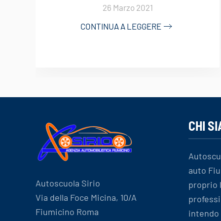
26 Marzo 2021
CONTINUA A LEGGERE
CHI S
Autoscu
auto Fiu
Autoscuola Sirio
proprio
Via della Foce Micina, 10/A
professi
Fiumicino Roma
intendo 