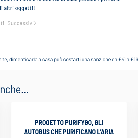
i altri oggetti!
ti
Successivi
 te, dimenticarla a casa può costarti una sanzione da €41 a €1
 anche…
PROGETTO PURIFYGO, GLI
AUTOBUS CHE PURIFICANO L’ARIA