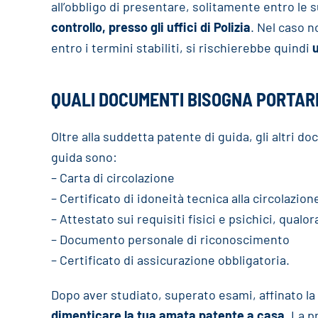
all’obbligo di presentare, solitamente entro le 
controllo, presso gli uffici di Polizia
. Nel caso n
entro i termini stabiliti, si rischierebbe quindi
u
QUALI DOCUMENTI BISOGNA PORTAR
Oltre alla suddetta patente di guida, gli altri 
guida sono:
– Carta di circolazione
– Certificato di idoneità tecnica alla circolazion
– Attestato sui requisiti fisici e psichici, qualor
– Documento personale di riconoscimento
– Certificato di assicurazione obbligatoria.
Dopo aver studiato, superato esami, affinato la 
dimenticare la tua amata patente a casa
. La p