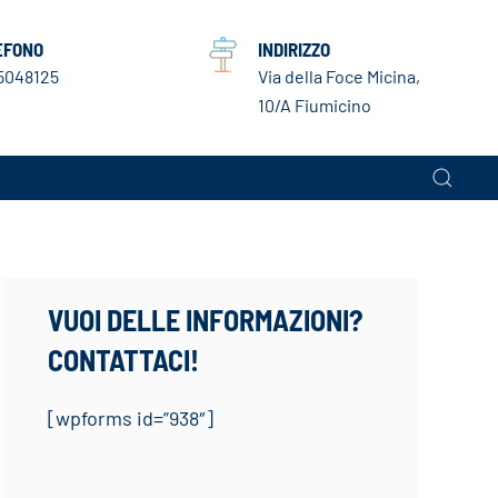
EFONO
INDIRIZZO
5048125
Via della Foce Micina,
10/A Fiumicino
VUOI DELLE INFORMAZIONI?
CONTATTACI!
[wpforms id=”938″]