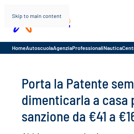
Skip to main content
Home
Autoscuola
Agenzia
Professionali
Nautica
Centr
Porta la Patente sem
dimenticarla a casa 
sanzione da €41 a €1