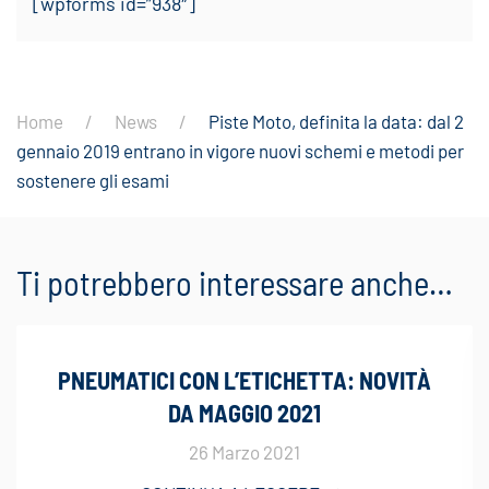
[wpforms id=”938″]
Home
News
Piste Moto, definita la data: dal 2
gennaio 2019 entrano in vigore nuovi schemi e metodi per
sostenere gli esami
Ti potrebbero interessare anche…
PNEUMATICI CON L’ETICHETTA: NOVITÀ
DA MAGGIO 2021
26 Marzo 2021