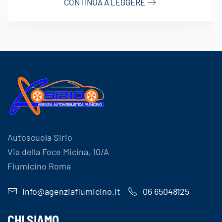
CONTINUA A LEGGERE
Autoscuola Sirio
Via della Foce Micina, 10/A
Fiumicino Roma
info@agenziafiumicino.it
06 65048125
CHI SIAMO