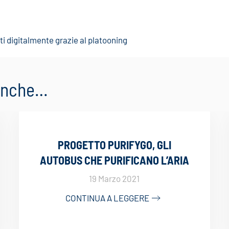
i digitalmente grazie al platooning
 anche…
PROGETTO PURIFYGO, GLI
AUTOBUS CHE PURIFICANO L’ARIA
19 Marzo 2021
CONTINUA A LEGGERE