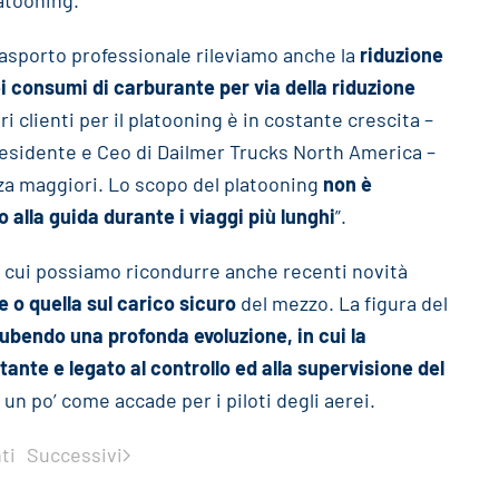
atooning.
trasporto professionale rileviamo anche la
riduzione
dei consumi di carburante per via della riduzione
ri clienti per il platooning è in costante crescita –
residente e Ceo di Dailmer Trucks North America –
zza maggiori. Lo scopo del platooning
non è
o alla guida durante i viaggi più lunghi
”.
 cui possiamo ricondurre anche recenti novità
 o quella sul carico sicuro
del mezzo. La figura del
ubendo una profonda evoluzione, in cui la
nte e legato al controllo ed alla supervisione del
 un po’ come accade per i piloti degli aerei.
ti
Successivi