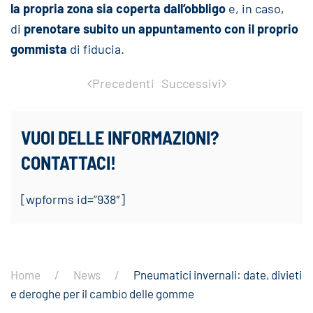
la propria zona sia coperta dall’obbligo
e, in caso,
di
prenotare subito un appuntamento con il proprio
gommista
di fiducia.
Precedenti
Successivi
VUOI DELLE INFORMAZIONI?
CONTATTACI!
[wpforms id=”938″]
Home
News
Pneumatici invernali: date, divieti
e deroghe per il cambio delle gomme