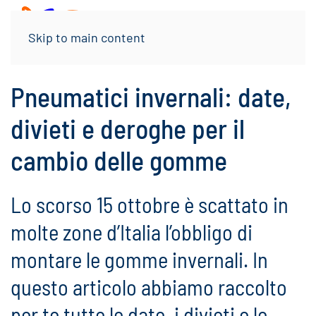
Menu
Skip to main content
Pneumatici invernali: date,
divieti e deroghe per il
cambio delle gomme
Lo scorso 15 ottobre è scattato in
molte zone d’Italia l’obbligo di
montare le gomme invernali. In
questo articolo abbiamo raccolto
per te tutte le date, i divieti e le