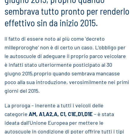
sembrava tutto pronto per renderlo
effettivo sin da inizio 2015.
Il fatto di essere noto ai più come ‘decreto
milleproroghe’ non è di certo un caso. L’obbligo per
le autoscuole di adeguare il proprio parco veicolare
è infatti stato ulteriormente posticipato al 30
giugno 2015,proprio quando sembrava mancasse
poco alla sua introduzione, verosimilmente nei primi
giorni del 2015.
La proroga – inerente a tutti i veicoli delle
categorie
AM, A1,A2,A, C1, C1E,D1,D1E
– è stata
ideata dall’Unione Europea per mettere le
autoscuole in condizione di poter offrire tutti i tipi