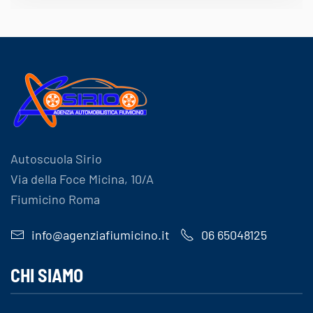
Autoscuola Sirio
Via della Foce Micina, 10/A
Fiumicino Roma
info@agenziafiumicino.it
06 65048125
CHI SIAMO