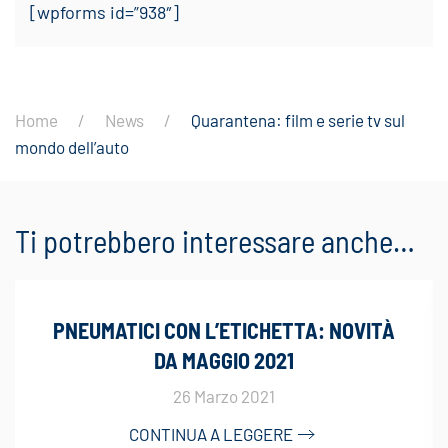
[wpforms id=”938″]
Home
News
Quarantena: film e serie tv sul
mondo dell’auto
Ti potrebbero interessare anche…
PNEUMATICI CON L’ETICHETTA: NOVITÀ
DA MAGGIO 2021
26 Marzo 2021
CONTINUA A LEGGERE