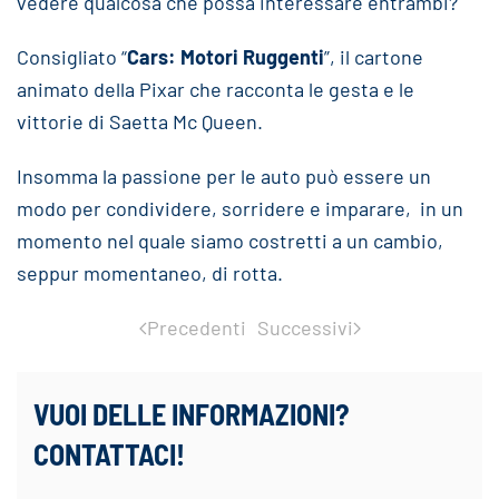
vedere qualcosa che possa interessare entrambi?
Consigliato “
Cars: Motori Ruggenti
”, il cartone
animato della Pixar che racconta le gesta e le
vittorie di Saetta Mc Queen.
Insomma la passione per le auto può essere un
modo per condividere, sorridere e imparare, in un
momento nel quale siamo costretti a un cambio,
seppur momentaneo, di rotta.
Precedenti
Successivi
VUOI DELLE INFORMAZIONI?
CONTATTACI!