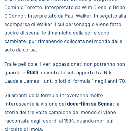
Dominic Toretto, interpretato da Wim Diesel e Brian
O’Connor, interpretato da Paul Walker. In seguito alla
scomparsa di Walker il cui personaggio viene fatto
uscire di scena, le dinamiche della serie sono
cambiate, pur rimanendo collocata nel mondo delle
auto da corsa.
Tra le pellicole, i veri appassionati non potranno non
guardare
Rush
, incentrata sul rapporto tra Niki
Lauda e James Hunt, piloti di formula 1 negli anni ’70
.
Gli amanti della formula 1 troveranno molto
interessante la visione del
docu-film su Senna
: la
storia del tre volte campione del mondo ci viene
raccontata dagli esordi al 1994, quando morì sul
circuito di Imola
.