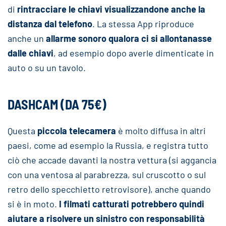
di
rintracciare le chiavi visualizzandone anche la
distanza dal telefono
. La stessa App riproduce
anche un
allarme sonoro qualora ci si allontanasse
dalle chiavi
, ad esempio dopo averle dimenticate in
auto o su un tavolo.
DASHCAM (DA 75€)
Questa
piccola telecamera
è molto diffusa in altri
paesi, come ad esempio la Russia, e registra tutto
ciò che accade davanti la nostra vettura (si aggancia
con una ventosa al parabrezza, sul cruscotto o sul
retro dello specchietto retrovisore), anche quando
si è in moto.
I filmati catturati potrebbero quindi
aiutare a risolvere un sinistro con responsabilità