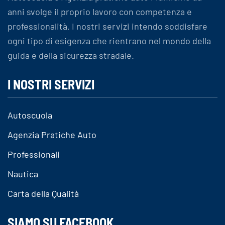
anni svolge il proprio lavoro con competenza e
professionalità. I nostri servizi intendo soddisfare
ogni tipo di esigenza che rientrano nel mondo della
guida e della sicurezza stradale.
I NOSTRI SERVIZI
Autoscuola
Agenzia Pratiche Auto
Professionali
Nautica
Carta della Qualità
SIAMO SU FACEBOOK