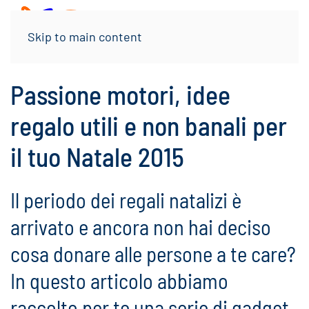
Menu
Skip to main content
Passione motori, idee
regalo utili e non banali per
il tuo Natale 2015
Il periodo dei regali natalizi è
arrivato e ancora non hai deciso
cosa donare alle persone a te care?
In questo articolo abbiamo
raccolto per te una serie di gadget