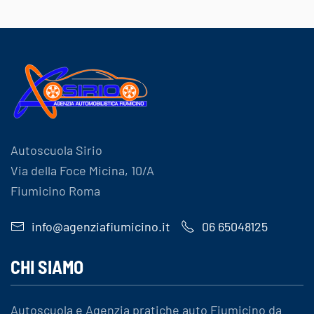
Autoscuola Sirio
Via della Foce Micina, 10/A
Fiumicino Roma
info@agenziafiumicino.it
06 65048125
CHI SIAMO
Autoscuola e Agenzia pratiche auto Fiumicino da