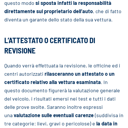
questo modo
si sposta infatti la responsabilità
direttamente sul proprietario dell’auto
, che di fatto
diventa un garante dello stato della sua vettura.
L’ATTESTATO O CERTIFICATO DI
REVISIONE
Quando verrà effettuata la revisione, le officine ed i
centri autorizzati
rilasceranno un attestato o un
certificato relativo alla vettura esaminata
. In
questo documento figurerà la valutazione generale
del veicolo, i risultati emersi nei test e tutti i dati
delle prove svolte. Saranno inoltre espressi
una
valutazione sulle eventuali carenze
(suddivisa in
tre categorie: lievi, gravi o pericolose) e
la data in