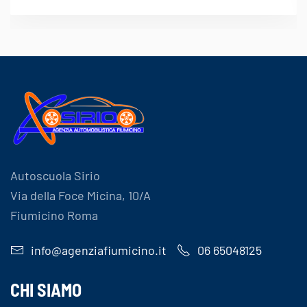
Autoscuola Sirio
Via della Foce Micina, 10/A
Fiumicino Roma
info@agenziafiumicino.it
06 65048125
CHI SIAMO