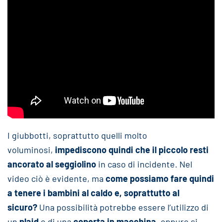
I giubbotti, soprattutto quelli molto
voluminosi,
impediscono quindi che il piccolo resti
ancorato al seggiolino
in caso di incidente. Nel
video ciò è evidente, ma
come possiamo fare quindi
a tenere i bambini al caldo e, soprattutto al
sicuro?
Una possibilità potrebbe essere l’utilizzo di
un
plaid
o di una
coperta in macchina
, oppure si