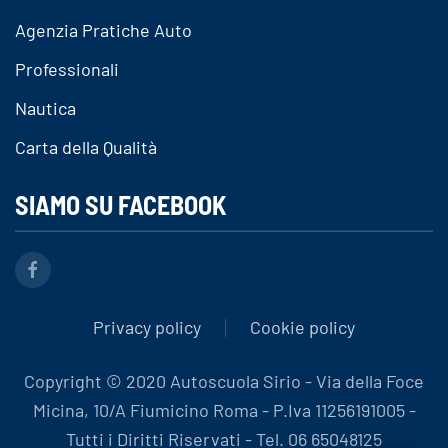
Agenzia Pratiche Auto
Professionali
Nautica
Carta della Qualità
SIAMO SU FACEBOOK
Privacy policy
Cookie policy
Copyright © 2020 Autoscuola Sirio - Via della Foce
Micina, 10/A Fiumicino Roma - P.Iva 11256191005 -
Tutti i Diritti Riservati - Tel. 06 65048125