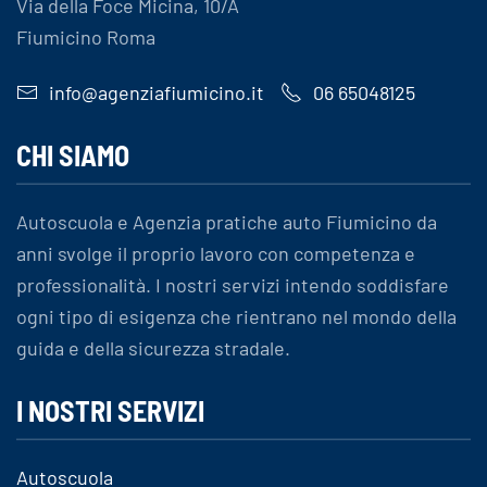
Via della Foce Micina, 10/A
Fiumicino Roma
info@agenziafiumicino.it
06 65048125
CHI SIAMO
Autoscuola e Agenzia pratiche auto Fiumicino da
anni svolge il proprio lavoro con competenza e
professionalità. I nostri servizi intendo soddisfare
ogni tipo di esigenza che rientrano nel mondo della
guida e della sicurezza stradale.
I NOSTRI SERVIZI
Autoscuola