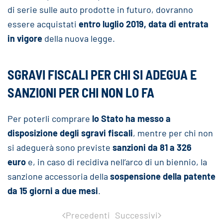
di serie sulle auto prodotte in futuro, dovranno
essere acquistati
entro luglio 2019, data di entrata
in vigore
della nuova legge.
SGRAVI FISCALI PER CHI SI ADEGUA E
SANZIONI PER CHI NON LO FA
Per poterli comprare
lo Stato ha messo a
disposizione degli sgravi fiscali
, mentre per chi non
si adeguerà sono previste
sanzioni da 81 a 326
euro
e, in caso di recidiva nell’arco di un biennio, la
sanzione accessoria della
sospensione della patente
da 15 giorni a due mesi
.
Precedenti
Successivi