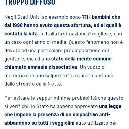
TROPPO DIFFUSO
Negli Stati Uniti ad esempio sono
711 i bambini che
dal 1998 hanno avuto questa sfortuna, ed ai quali è
costata la vita
. In Italia la situazione è migliore, con
un caso ogni anno di media. Questo fenomeno non è
dovuto ad una particolare predisposizione del
genitore, ma ad uno
stato della mente comune
chiamato amnesia dissociativa
. Un vuoto di
memoria che può colpire tutti, causato perlopiù
dallo stress o dalla fretta.
Per evitare le seppur minime probabilità che questo
si verifichi, lo Stato ha appena approvato
una legge
che impone la presenza di un dispositivo anti-
abbandono su tutti i seggiolini
auto utilizzato per