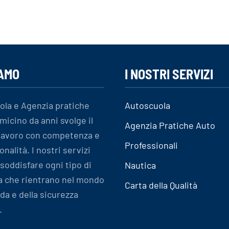
IAMO
I NOSTRI SERVIZI
ola e Agenzia pratiche
Autoscuola
micino da anni svolge il
Agenzia Pratiche Auto
 lavoro con competenza e
Professionali
onalità. I nostri servizi
soddisfare ogni tipo di
Nautica
a che rientrano nel mondo
Carta della Qualità
ida e della sicurezza
.