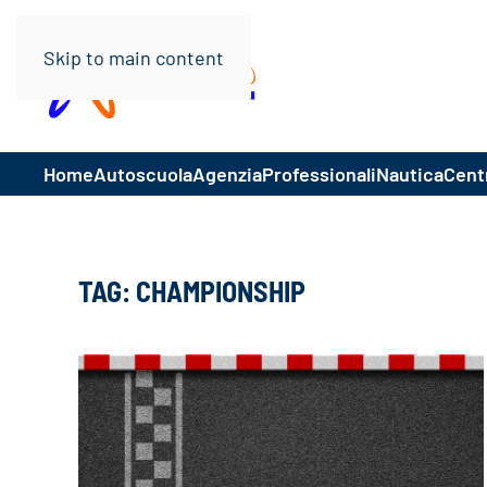
Skip to main content
Home
Autoscuola
Agenzia
Professionali
Nautica
Centr
TAG:
CHAMPIONSHIP