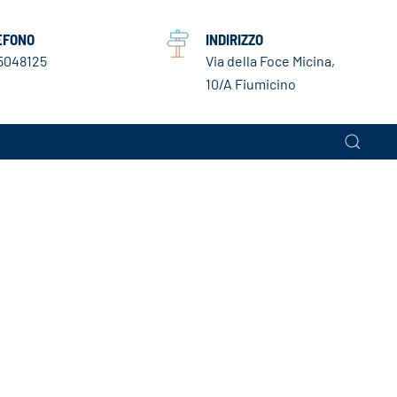
EFONO
INDIRIZZO
5048125
Via della Foce Micina,
10/A Fiumicino