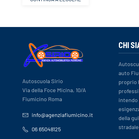
CHI S
Autoscu
auto Fiu
Autoscuola Sirio
proprio
Via della Foce Micina, 10/A
professi
Fiumicino Roma
intendo 
esigenz
info@agenziafiumicino.it
della gu
stradale
06 65048125