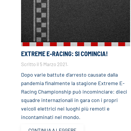
EXTREME E-RACING: SI COMINCIA!
Scritto il
5 Marzo 2021
.
Dopo varie battute d’arresto causate dalla
pandemia finalmente la stagione Extreme E-
Racing Championship può incominciare: dieci
squadre internazionali in gara con i propri
veicoli elettrici nei luoghi più remoti e
incontaminati nel mondo.
CONTINUA A LEGGERE