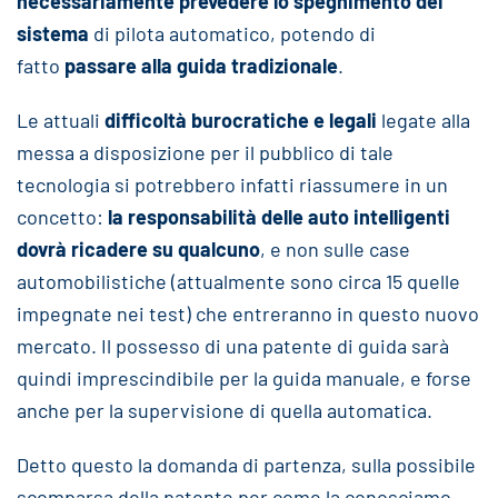
necessariamente prevedere lo spegnimento del
sistema
di pilota automatico, potendo di
fatto
passare alla guida tradizionale
.
Le attuali
difficoltà burocratiche e legali
legate alla
messa a disposizione per il pubblico di tale
tecnologia si potrebbero infatti riassumere in un
concetto:
la responsabilità delle auto intelligenti
dovrà ricadere su qualcuno
, e non sulle case
automobilistiche (attualmente sono circa 15 quelle
impegnate nei test) che entreranno in questo nuovo
mercato. Il possesso di una patente di guida sarà
quindi imprescindibile per la guida manuale, e forse
anche per la supervisione di quella automatica.
Detto questo la domanda di partenza, sulla possibile
scomparsa della patente per come la conosciamo,