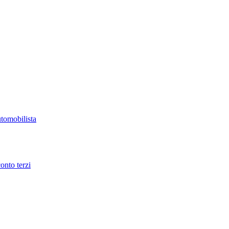
utomobilista
onto terzi