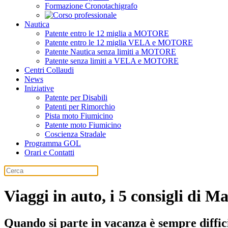
Formazione Cronotachigrafo
Nautica
Patente entro le 12 miglia a MOTORE
Patente entro le 12 miglia VELA e MOTORE
Patente Nautica senza limiti a MOTORE
Patente senza limiti a VELA e MOTORE
Centri Collaudi
News
Iniziative
Patente per Disabili
Patenti per Rimorchio
Pista moto Fiumicino
Patente moto Fiumicino
Coscienza Stradale
Programma GOL
Orari e Contatti
Viaggi in auto, i 5 consigli di 
Quando si parte in vacanza è sempre difficil