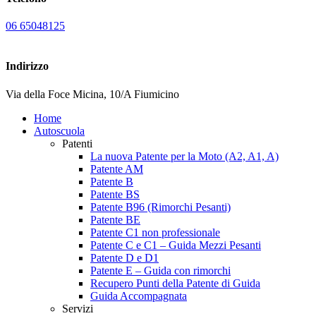
06 65048125
Indirizzo
Via della Foce Micina, 10/A Fiumicino
Home
Autoscuola
Patenti
La nuova Patente per la Moto (A2, A1, A)
Patente AM
Patente B
Patente BS
Patente B96 (Rimorchi Pesanti)
Patente BE
Patente C1 non professionale
Patente C e C1 – Guida Mezzi Pesanti
Patente D e D1
Patente E – Guida con rimorchi
Recupero Punti della Patente di Guida
Guida Accompagnata
Servizi