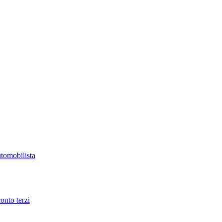
utomobilista
onto terzi