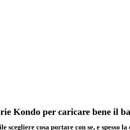
Marie Kondo per caricare bene il b
e scegliere cosa portare con se, e spesso la 