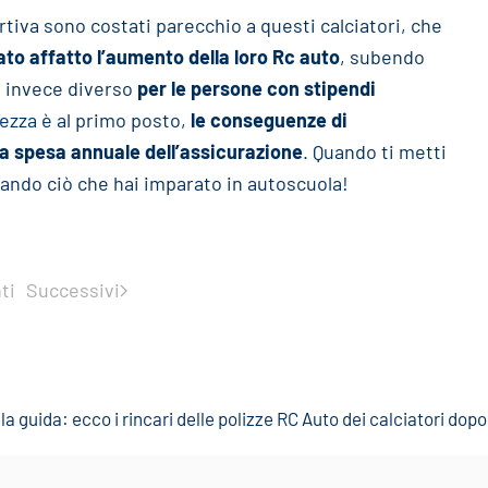
rtiva sono costati parecchio a questi calciatori, che
o affatto l’aumento della loro Rc auto
, subendo
è invece diverso
per le persone con stipendi
ezza è al primo posto,
le conseguenze di
a spesa annuale dell’assicurazione
. Quando ti metti
ando ciò che hai imparato in autoscuola!
ti
Successivi
 guida: ecco i rincari delle polizze RC Auto dei calciatori dopo 