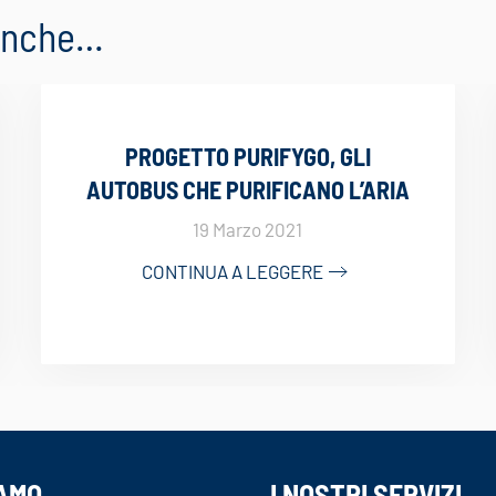
 anche…
PROGETTO PURIFYGO, GLI
AUTOBUS CHE PURIFICANO L’ARIA
19 Marzo 2021
CONTINUA A LEGGERE
IAMO
I NOSTRI SERVIZI