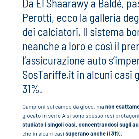
Da El Shaarawy a Baldé, pa
Perotti, ecco la galleria deg
dei calciatori. Il sistema b
neanche a loro e così il pre
l’assicurazione auto s’impe
SosTariffe.it in alcuni casi
31%.
Campioni sul campo da gioco, ma
non esattamen
giocato in serie A si sono spesso resi protagoni
studiato i singoli casi, concentrandosi sugli a
che in alcuni casi
superano anche il 31%
.