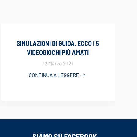
SIMULAZIONI DI GUIDA, ECCO I 5
VIDEOGIOCHI PIÙ AMATI
12 Marzo 2021
CONTINUA A LEGGERE
SIAMO SU FACEBOOK