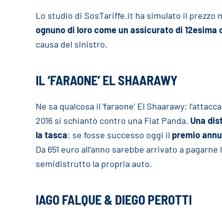
Lo studio di SosTariffe.it ha simulato il prezz
ognuno di loro come un assicurato di 12esima c
causa del sinistro.
IL ‘FARAONE’ EL SHAARAWY
Ne sa qualcosa il ‘faraone’ El Shaarawy: l’attac
2016 si schiantò contro una Fiat Panda.
Una dis
la tasca
: se fosse successo oggi il
premio annua
Da 651 euro all’anno sarebbe arrivato a pagarne l
semidistrutto la propria auto.
IAGO FALQUE & DIEGO PEROTTI