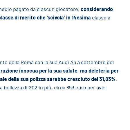
o medio pagato da ciascun giocatore,
considerando
lasse di merito che ‘scivola’ in 14esima
classe a
cante della Roma con la sua Audi A3 a settembre del
trazione innocua per la sua salute, ma deleteria per
le della sua polizza sarebbe cresciuto del 31,03%
.
a bellezza di 202 in più, circa 853 euro per aver