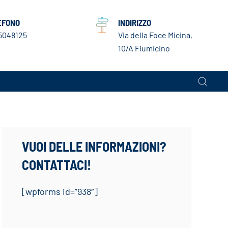
EFONO
INDIRIZZO
5048125
Via della Foce Micina,
10/A Fiumicino
VUOI DELLE INFORMAZIONI?
CONTATTACI!
[wpforms id=”938″]