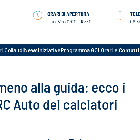
ORARI DI APERTURA
TEL
Lun-Ven 9:00 - 18:30
06 6
i Collaudi
News
Iniziative
Programma GOL
Orari e Contatti
eno alla guida: ecco i
RC Auto dei calciatori