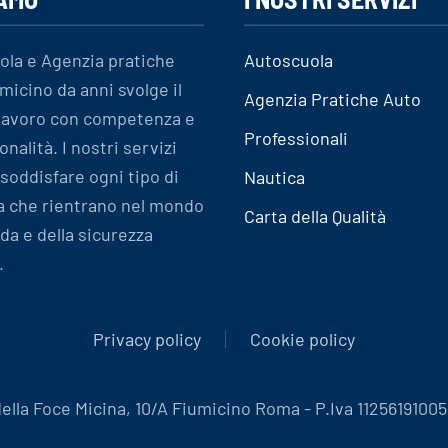
ola e Agenzia pratiche
Autoscuola
micino da anni svolge il
Agenzia Pratiche Auto
 lavoro con competenza e
Professionali
onalità. I nostri servizi
soddisfare ogni tipo di
Nautica
a che rientrano nel mondo
Carta della Qualità
ida e della sicurezza
.
Privacy policy
Cookie policy
la Foce Micina, 10/A Fiumicino Roma - P.Iva 11256191005 - 