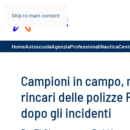
Skip to main content
Home
Autoscuola
Agenzia
Professionali
Nautica
Centr
Campioni in campo, m
rincari delle polizze 
dopo gli incidenti