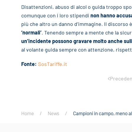
Disattenzioni, abuso di alcol o guida troppo spo
comunque con i loro stipendi
non hanno accusat
più che altro un danno d’immagine. Il discorso 
‘normali’
. Tenendo sempre a mente che la sicur
un’incidente possono gravare molto anche sull
al volante guida sempre con attenzione, rispett
Fonte:
SosTariffe.it
Preceden
Home
News
Campioni in campo, meno alla