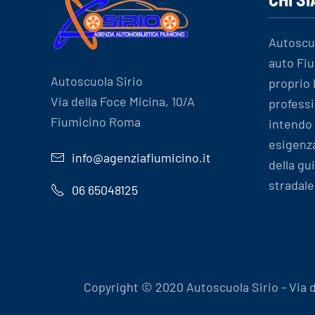
Autoscu
auto Fiu
Autoscuola Sirio
proprio
Via della Foce Micina, 10/A
professi
Fiumicino Roma
intendo 
esigenz
info@agenziafiumicino.it
della gu
stradale
06 65048125
Copyright © 2020 Autoscuola Sirio - Via del