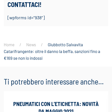
CONTATTACI!
[wpforms id=”938″]
Home
News
Giubbotto Salvavita
Catarifrangente: oltre il danno la beffa, sanzioni fino a
€169 se non lo indossi
Ti potrebbero interessare anche…
PNEUMATICI CON L’ETICHETTA: NOVITÀ
DA MAGGIO 2021