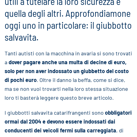
utili a tutelare la loro sicurezza e
quella degli altri. Approfondiamone
oggi uno in particolare: il giubbotto
salvavita.
Tanti autisti con la macchina in avaria si sono trovati
a
dover pagare anche una multa di decine di euro,
solo per non aver indossato un giubbetto del costo
di pochi euro
. Oltre il danno la beffa, come si dice,
ma se non vuoi trovarti nella loro stessa situazione
loro ti basterà leggere questo breve articolo.
I giubbotti salvavita catarifrangenti sono
obbligatori
ormai dal 2004 e devono essere indossati dai
conducenti dei veicoli fermi sulla carreggiata
, di