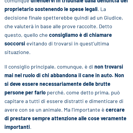
comunque
difendervi in tribunale dalla denuncia del
proprietario sostenendo le spese legali
. La
decisione finale spetterebbe quindi ad un Giudice,
che valuterà in base alle prove raccolte. Detto
questo, quello che
consigliamo è di chiamare
soccorsi
evitando di trovarsi in quest’ultima
situazione.
Il consiglio principale, comunque, è di
non trovarsi
mai nel ruolo di chi abbandona il cane in auto. Non
si deve essere necessariamente delle brutte
persone per farlo
perché, come detto prima, può
capitare a tutti di essere distratti e dimenticare di
avere con se un animale. Ma l’importante è
cercare
di prestare sempre attenzione alle cose veramente
importanti
.