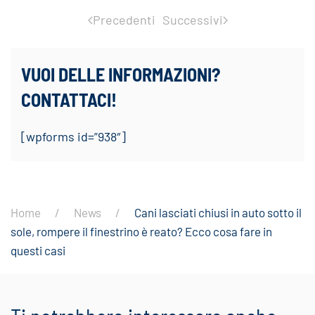
Precedenti
Successivi
VUOI DELLE INFORMAZIONI?
CONTATTACI!
[wpforms id=”938″]
Home
News
Cani lasciati chiusi in auto sotto il
sole, rompere il finestrino è reato? Ecco cosa fare in
questi casi