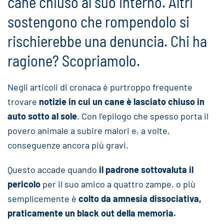
cane chiuso al suo interno. Altri
sostengono che rompendolo si
rischierebbe una denuncia. Chi ha
ragione? Scopriamolo.
Negli articoli di cronaca è purtroppo frequente
trovare
notizie in cui un cane è lasciato chiuso in
auto sotto al sole
. Con l’epilogo che spesso porta il
povero animale a subire malori e, a volte,
conseguenze ancora più gravi.
Questo accade quando
il padrone sottovaluta il
pericolo
per il suo amico a quattro zampe, o più
semplicemente è
colto da amnesia dissociativa,
praticamente un black out della memoria.