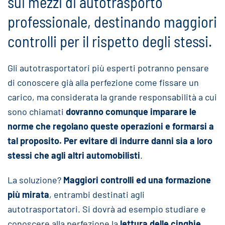
sui mezzi di autotrasporto
professionale, destinando maggiori
controlli per il rispetto degli stessi.
Gli autotrasportatori più esperti potranno pensare
di conoscere già alla perfezione come fissare un
carico, ma considerata la grande responsabilità a cui
sono chiamati
dovranno comunque imparare le
norme che regolano queste operazioni e formarsi a
tal proposito. Per evitare di indurre danni sia a loro
stessi che agli altri automobilisti
.
La soluzione?
Maggiori controlli ed una formazione
più mirata
, entrambi destinati agli
autotrasportatori. Si dovrà ad esempio studiare e
conoscere alla perfezione la
lettura delle cinghie
,