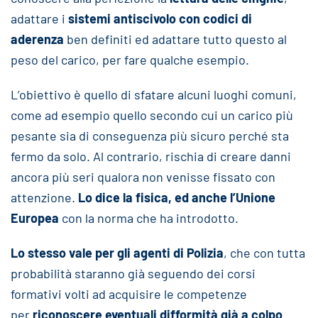
adattare i
sistemi antiscivolo con codici di
aderenza
ben definiti ed adattare tutto questo al
peso del carico, per fare qualche esempio.
L’obiettivo è quello di sfatare alcuni luoghi comuni,
come ad esempio quello secondo cui un carico più
pesante sia di conseguenza più sicuro perché sta
fermo da solo. Al contrario, rischia di creare danni
ancora più seri qualora non venisse fissato con
attenzione.
Lo dice la fisica, ed anche l’Unione
Europea
con la norma che ha introdotto.
Lo stesso vale per gli agenti di Polizia
, che con tutta
probabilità staranno già seguendo dei corsi
formativi volti ad acquisire le competenze
per
riconoscere eventuali difformità già a colpo