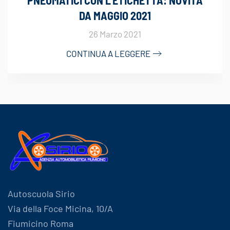
PNEUMATICI CON L’ETICHETTA: NOVITÀ
DA MAGGIO 2021
26 Marzo 2021
CONTINUA A LEGGERE
Autoscuola Sirio
Via della Foce Micina, 10/A
Fiumicino Roma