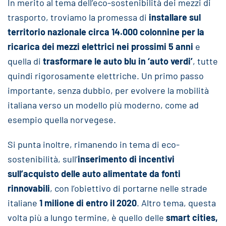
In merito al tema dell’eco-sostenibilità dei mezzi di
trasporto, troviamo la promessa di
installare sul
territorio nazionale circa 14.000 colonnine per la
ricarica dei mezzi elettrici nei prossimi 5 anni
e
quella di
trasformare le auto blu in ‘auto verdi’
, tutte
quindi rigorosamente elettriche. Un primo passo
importante, senza dubbio, per evolvere la mobilità
italiana verso un modello più moderno, come ad
esempio quella norvegese.
Si punta inoltre, rimanendo in tema di eco-
sostenibilità, sull’
inserimento di incentivi
sull’acquisto delle auto alimentate da fonti
rinnovabili
, con l’obiettivo di portarne nelle strade
italiane
1 milione di entro il 2020
. Altro tema, questa
volta più a lungo termine, è quello delle
smart cities,