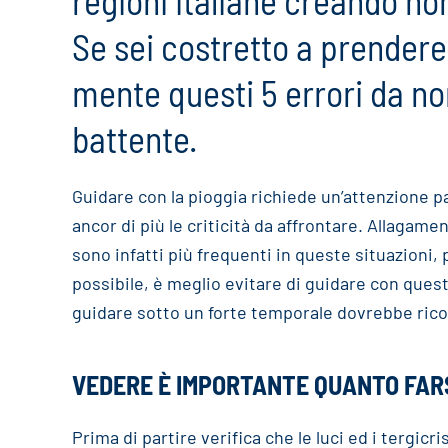
regioni italiane creando no
Se sei costretto a prendere
mente questi 5 errori da no
battente.
Guidare con la pioggia richiede un’attenzione p
ancor di più le criticità da affrontare. Allagamen
sono infatti più frequenti in queste situazioni,
possibile, è meglio evitare di guidare con ques
guidare sotto un forte temporale dovrebbe rico
VEDERE È IMPORTANTE QUANTO FAR
Prima di partire verifica che le luci ed i tergicr