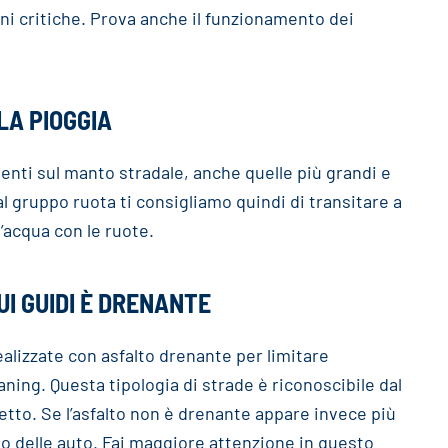
ioni critiche. Prova anche il funzionamento dei
LA PIOGGIA
nti sul manto stradale, anche quelle più grandi e
al gruppo ruota ti consigliamo quindi di transitare a
d’acqua con le ruote.
UI GUIDI È DRENANTE
ealizzate con asfalto drenante per limitare
laning. Questa tipologia di strade è riconoscibile dal
etto. Se l’asfalto non è drenante appare invece più
io delle auto. Fai maggiore attenzione in questo