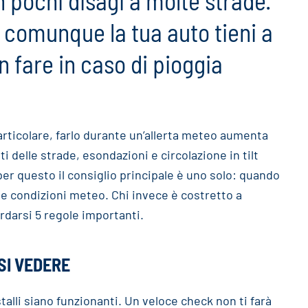
n pochi disagi a molte strade.
 comunque la tua auto tieni a
n fare in caso di pioggia
articolare, farlo durante un’allerta meteo aumenta
ti delle strade, esondazioni e circolazione in tilt
 per questo il consiglio principale è uno solo: quando
te condizioni meteo. Chi invece è costretto a
rdarsi 5 regole importanti.
SI VEDERE
istalli siano funzionanti. Un veloce check non ti farà