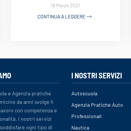
19 Marzo 2021
CONTINUA A LEGGERE
IAMO
I NOSTRI SERVIZI
ola e Agenzia pratiche
Autoscuola
micino da anni svolge il
Agenzia Pratiche Auto
 lavoro con competenza e
Professionali
onalità. I nostri servizi
soddisfare ogni tipo di
Nautica