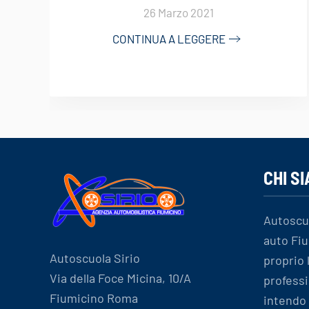
26 Marzo 2021
CONTINUA A LEGGERE
CHI S
Autoscu
auto Fiu
Autoscuola Sirio
proprio
Via della Foce Micina, 10/A
professi
Fiumicino Roma
intendo 