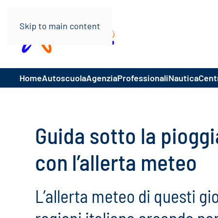
Skip to main content
Home
Autoscuola
Agenzia
Professionali
Nautica
Centr
Guida sotto la pioggi
con l’allerta meteo
L’allerta meteo di questi g