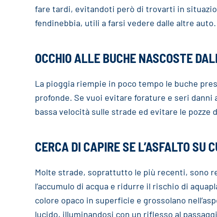
fare tardi, evitandoti però di trovarti in situaz
fendinebbia, utili a farsi vedere dalle altre auto.
OCCHIO ALLE BUCHE NASCOSTE DAL
La pioggia riempie in poco tempo le buche prese
profonde. Se vuoi evitare forature e seri danni 
bassa velocità sulle strade ed evitare le pozze 
CERCA DI CAPIRE SE L’ASFALTO SU C
Molte strade, soprattutto le più recenti, sono r
l’accumulo di acqua e ridurre il rischio di aquap
colore opaco in superficie e grossolano nell’asp
lucido, illuminandosi con un riflesso al passagg