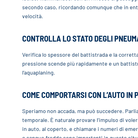
secondo caso, ricordando comunque che in entram
velocità.
CONTROLLA LO STATO DEGLI PNEUMA
Verifica lo spessore del battistrada e la corret
pressione scende più rapidamente e un battistra
l’aquaplaning.
COME COMPORTARSI CON L’AUTO IN 
Speriamo non accada, ma può succedere. Parlia
temporale. È naturale provare l’impulso di voler
in auto, al coperto, e chiamare i numeri di emerg
e sangue freddo sono importanti in queste situa