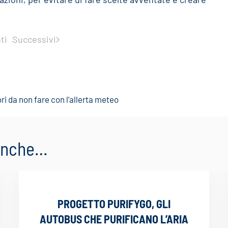
ti
Successivi
ori da non fare con l’allerta meteo
 anche…
PROGETTO PURIFYGO, GLI
AUTOBUS CHE PURIFICANO L’ARIA