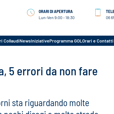
ORARI DI APERTURA
TEL
Lun-Ven 9:00 - 18:30
06 6
i Collaudi
News
Iniziative
Programma GOL
Orari e Contatti
a, 5 errori da non fare
iorni sta riguardando molte