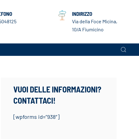
EFONO
INDIRIZZO
5048125
Via della Foce Micina,
10/A Fiumicino
VUOI DELLE INFORMAZIONI?
CONTATTACI!
[wpforms id=”938″]