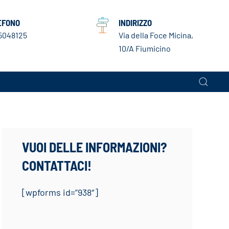
EFONO
INDIRIZZO
5048125
Via della Foce Micina,
10/A Fiumicino
VUOI DELLE INFORMAZIONI?
CONTATTACI!
[wpforms id=”938″]