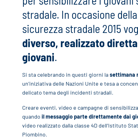
per sensibilizzare i giovani
stradale. In occasione dell
sicurezza stradale 2015 vo
diverso, realizzato dirett
giovani
.
Si sta celebrando in questi giorni la
settimana m
un’iniziativa delle Nazioni Unite e tesa a concen
delicato tema degli incidenti stradali.
Creare eventi, video e campagne di sensibilizza
quando
il messaggio parte direttamente dai gi
video realizzato dalla classe 4D dell’Istituto Sta
Piombino.