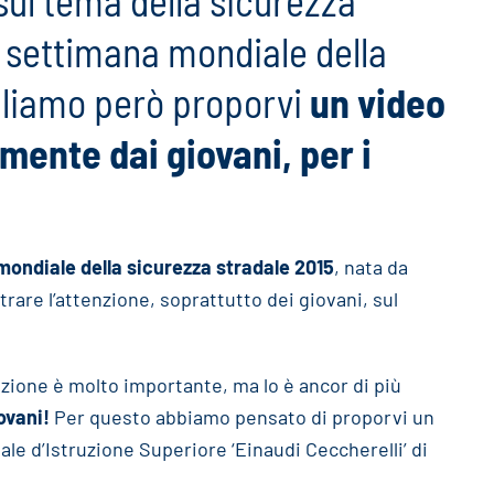
 sul tema della sicurezza
a settimana mondiale della
gliamo però proporvi
un video
amente dai giovani, per i
ondiale della sicurezza stradale 2015
, nata da
trare l’attenzione, soprattutto dei giovani, sul
zione è molto importante, ma lo è ancor di più
ovani!
Per questo abbiamo pensato di proporvi un
tale d’Istruzione Superiore ‘Einaudi Ceccherelli’ di