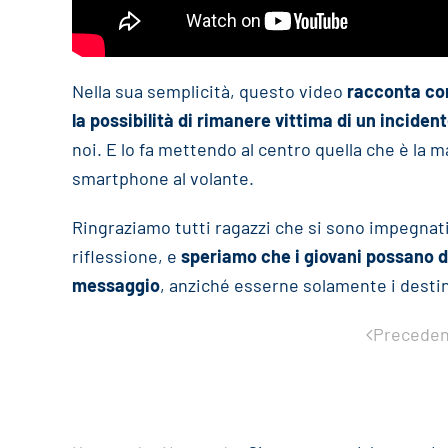
Nella sua semplicità, questo video
racconta come
la possibilità di rimanere vittima di un inciden
noi. E lo fa mettendo al centro quella che è la m
smartphone al volante.
Ringraziamo tutti ragazzi che si sono impegnat
riflessione, e
speriamo che i giovani possano d
messaggio
, anziché esserne solamente i destin
Preceden