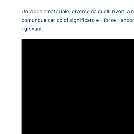
Un video amatoriale, diverso da quelli rivolti a
comunque carico di significato e – forse – ancor
i giovani.