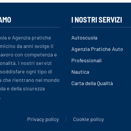
IAMO
I NOSTRI SERVIZI
ola e Agenzia pratiche
Autoscuola
micino da anni svolge il
Agenzia Pratiche Auto
 lavoro con competenza e
Professionali
onalità. I nostri servizi
soddisfare ogni tipo di
Nautica
a che rientrano nel mondo
Carta della Qualità
ida e della sicurezza
.
Privacy policy
Cookie policy