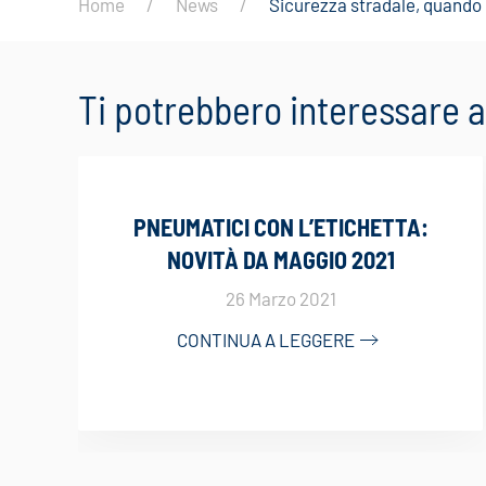
Home
News
Sicurezza stradale, quando 
Ti potrebbero interessare
PNEUMATICI CON L’ETICHETTA:
NOVITÀ DA MAGGIO 2021
26 Marzo 2021
CONTINUA A LEGGERE