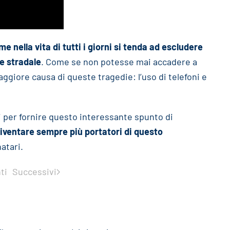
 nella vita di tutti i giorni si tenda ad escludere
te stradale
. Come se non potesse mai accadere a
aggiore causa di queste tragedie: l’uso di telefoni e
i per fornire questo interessante spunto di
iventare sempre più portatori di questo
atari.
ti
Successivi