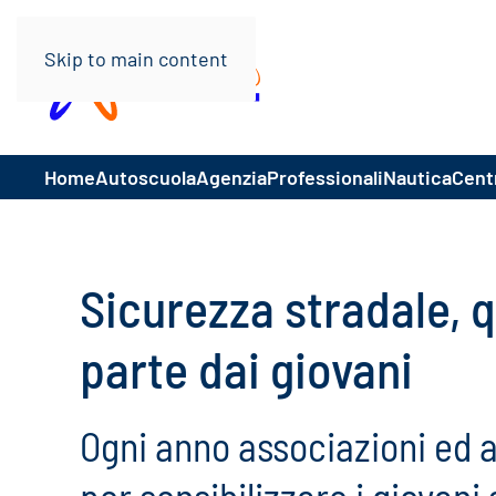
Skip to main content
Home
Autoscuola
Agenzia
Professionali
Nautica
Centr
Sicurezza stradale, 
parte dai giovani
Ogni anno associazioni ed a