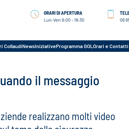
ORARI DI APERTURA
TEL
Lun-Ven 9:00 - 18:30
06 6
i Collaudi
News
Iniziative
Programma GOL
Orari e Contatti
quando il messaggio
ziende realizzano molti video