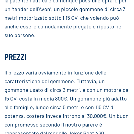
la patente nautica è comunque possibile optare per
un ‘tender dell’Avon’, un piccolo gommone di circa 3
metri motorizzato sotto i 15 CV, che volendo può
anche essere comodamente piegato e riposto nel
suo borsone.
PREZZI
Il prezzo varia ovviamente in funzione delle
caratteristiche del gommone. Tuttavia, un
gommone usato di circa 3 metri, e con un motore da
15 CV, costa in media 800€. Un gommone più adatto
alle famiglie, lungo circa 5 metri e con 115 CV di
potenza, costerà invece introno ai 30.000€. Un buon
compromesso secondo il nostro parere è
rappresentato dal modello Joker Boat 460: