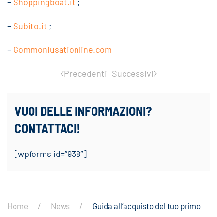
–
Shoppingboat.it
;
–
Subito.it
;
–
Gommoniusationline.com
Precedenti
Successivi
VUOI DELLE INFORMAZIONI?
CONTATTACI!
[wpforms id=”938″]
Home
News
Guida all’acquisto del tuo primo